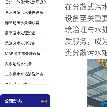
贵州一体化污水处理设备
在分散式污
贵州医院污水处理设备
设备至关重
养殖场废水处理设备
境治理与水
屠宰废水处理设备
质服务，成
洗涤废水处理设备
类分散污水
MBR膜生物处理设备
反渗透纯水设备
二次供水水箱清洗消毒
净水过滤设备
软水设备
公司动态
更多