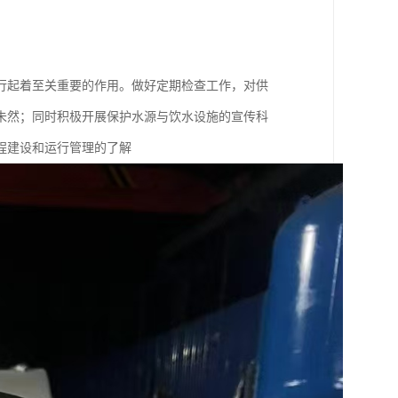
行起着至关重要的作用。做好定期检查工作，对供
未然；同时积极开展保护水源与饮水设施的宣传科
程建设和运行管理的了解