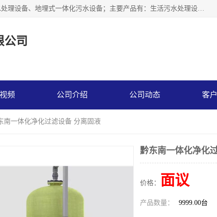
贵州鑫沣源环境科技公司主营一体化污水处理设备、医院污水处理设备、地埋式一体化污水设备；主要产品有：生活污水处理设备，养殖场废水处理设备，屠宰废水处理设备，洗涤废水处理设备，MBR膜生物处理设备，反渗透纯水设备，二次供水水箱清洗消毒，净水过滤设备，软水设备等。欢迎新老顾客来电咨询！
限公司
视频
公司介绍
公司动态
客
黔东南一体化净化过滤设备 分离固液
黔东南一体化净化过
面议
价格：
产品数量：
9999.00台