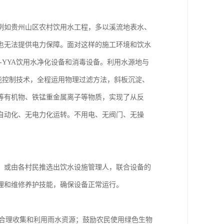
例如贵州山区农村饮用水工程，多以溪流地表水、
也无法提供电力保障。面对这样的施工环境和饮水
-YYA饮用水净化设备和消毒设备。利用水源地与
智能控制技术，全程运用物理过滤方法，斜板沉淀、
等有机物、铁锰重金属离子等物质，实现了从反
自动化、无电力化运转。不用电、无阀门、无操
，或由各村民推选出饮水设施管理人，联合设备的
理和维修养护技能，确保设备正常运行。
，合理收集和利用雨水资源；鼓励农民使用绿色生物