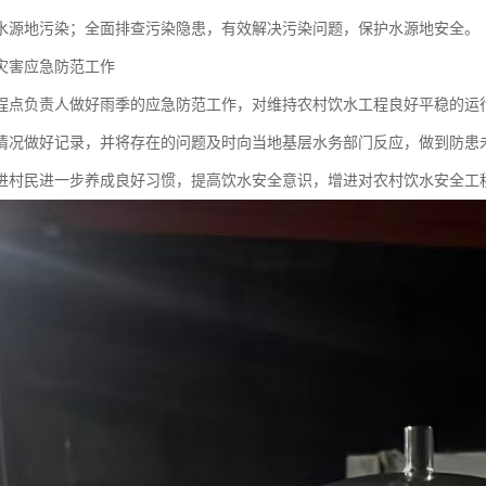
水源地污染；全面排查污染隐患，有效解决污染问题，保护水源地安全。
灾害应急防范工作
程点负责人做好雨季的应急防范工作，对维持农村饮水工程良好平稳的运
情况做好记录，并将存在的问题及时向当地基层水务部门反应，做到防患
进村民进一步养成良好习惯，提高饮水安全意识，增进对农村饮水安全工