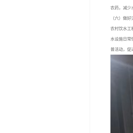
农药，减少
（六）做好
农村饮水工
水设施日常
普活动，促