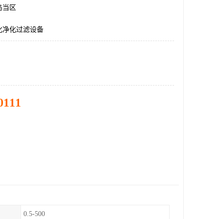
乌当区
化净化过滤设备
0111
0.5-500