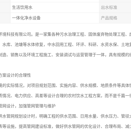
生活饮用水
出水标准
一体化净水设备
产品规格
环境科技有限公司。是一家集各种污水治理工程、固体废弃物处理工程、
、水库、池塘等水体修复，中水回用工程、环评、科研、水资水保、土地
制造、销售以及环境工程施工、安装调试与运营管理于一体，具有规模的
方案设计的合理性
境的实际情况，对项目规划范围、实施内容、供水规模、地质条件等具体
质情况、电力供应、高差等设计合理的农村饮水工程方案，而不是千篇一
管网设计，加强管网管理与维护
供水管网规划设计时，明确工程的供水范围、日用水量、供水压力、管径
表等设施，提高管网建设标准，做好供水管网的优化设计、合理布局、减