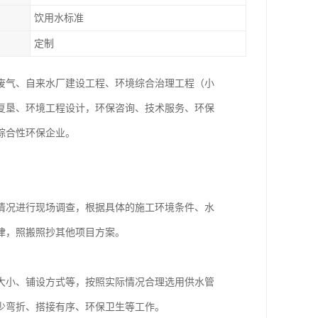
饮用水标准
定制
废气、自来水厂建设工程、环境综合治理工程（小
复垦、环境工程设计，环保咨询、技术服务、环保
综合性环保企业。
情况进行现场调查，根据具体的施工环境条件、水
律，照搬照抄其他项目方案。
大小、铺设方式等，按照实际情况合理选用供水管
少弯折、搭接有序、环保卫生等工作。