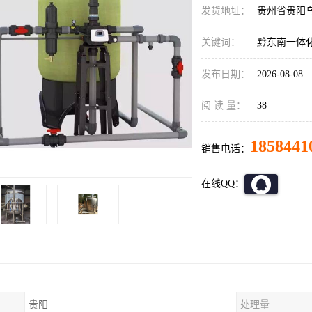
发货地址：
贵州省贵阳
关键词：
黔东南一体
发布日期：
2026-08-08
阅 读 量：
38
1858441
销售电话：
在线QQ：
贵阳
处理量