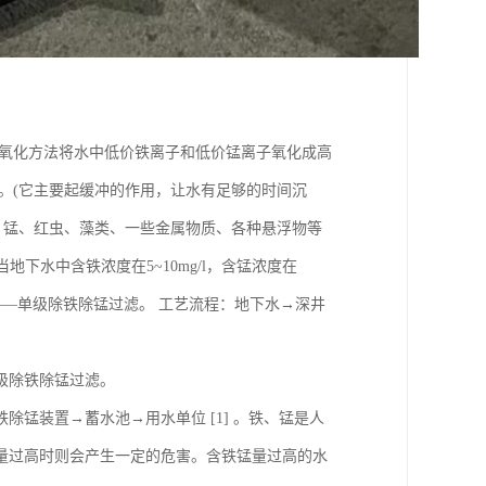
用氧化方法将水中低价铁离子和低价锰离子氧化成高
。(它主要起缓冲的作用，让水有足够的时间沉
、锰、红虫、藻类、一些金属物质、各种悬浮物等
当地下水中含铁浓度在5~10mg/l，含锰浓度在
曝气――单级除铁除锰过滤。 工艺流程：地下水→深井
双级除铁除锰过滤。
锰装置→蓄水池→用水单位 [1] 。铁、锰是人
量过高时则会产生一定的危害。含铁锰量过高的水