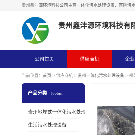
贵州鑫沣源环境科技有
公司首页
供应商机
企业
当前位置：
首页
>
供应商机
>
贵州一体化污水处理设备
> 
产品分类
Product
贵州地埋式一体化污水处理设备
生活污水处理设备