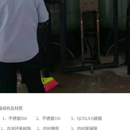
备结构及材质
1、不锈钢304 2、不锈钢316 3、Q235(A3)碳钢
 1、内涂环氧树脂 2、内衬橡胶 3、内衬玻璃钢