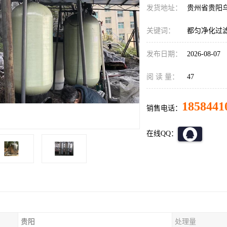
发货地址：
贵州省贵阳
关键词：
都匀净化过
发布日期：
2026-08-07
阅 读 量：
47
1858441
销售电话：
在线QQ：
贵阳
处理量