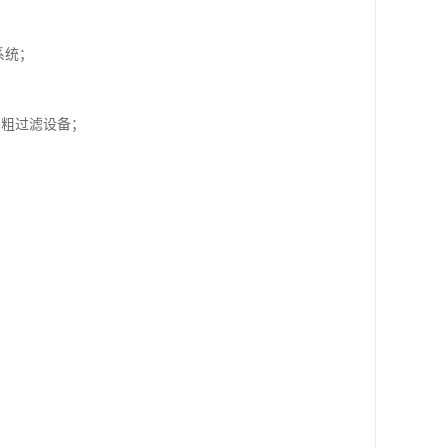
系统；
的粗过滤设备；