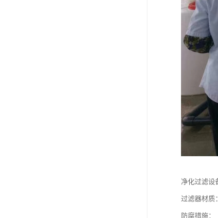
净化过滤设
过滤器材质：
防腐措施：