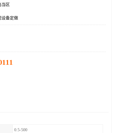
乌当区
滤设备定做
0111
0.5-500