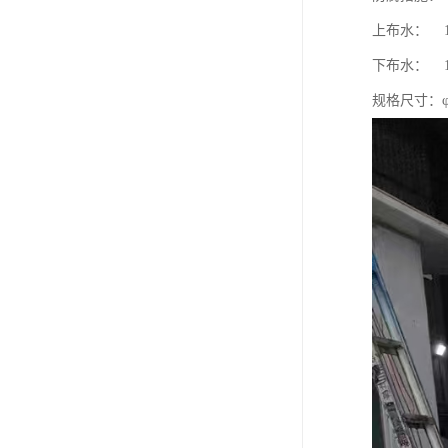
上布水：
下布水： 
规格尺寸：φ2