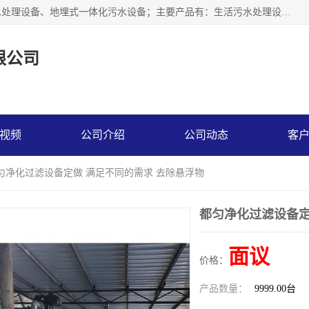
贵州鑫沣源环境科技公司主营一体化污水处理设备、医院污水处理设备、地埋式一体化污水设备；主要产品有：生活污水处理设备，养殖场废水处理设备，屠宰废水处理设备，洗涤废水处理设备，MBR膜生物处理设备，反渗透纯水设备，二次供水水箱清洗消毒，净水过滤设备，软水设备等。欢迎新老顾客来电咨询！
限公司
视频
公司介绍
公司动态
客
都匀净化过滤设备定做 满足不同的需求 去除悬浮物
都匀净化过滤设备定
面议
价格：
产品数量：
9999.00台