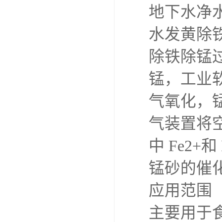
地下水净
水发黄除
除铁除锰
锰，工业
气氧化，
气装置将
中 Fe2+
锰砂的催
应用范围
主要用于