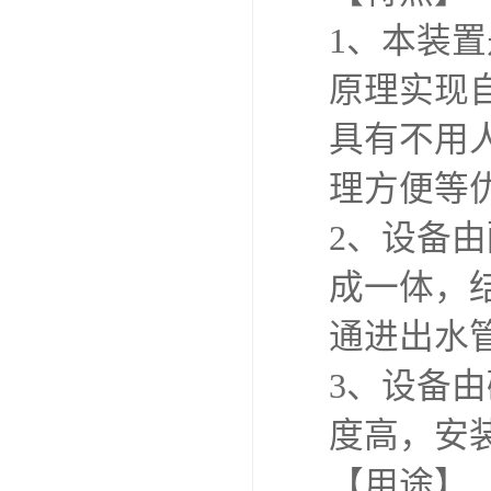
1、本装
原理实现
具有不用
理方便等
2、设备
成一体，
通进出水
3、设备
度高，安
【用途】