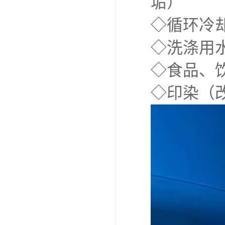
垢）
◇循环冷
◇洗涤用
◇食品、
◇印染（