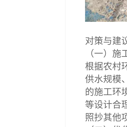
对策与建
（一）施
根据农村
供水规模
的施工环
等设计合
照抄其他