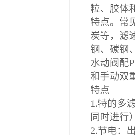
粒、胶体
特点。常
炭等，滤
钢、碳钢
水动阀配
和手动双
特点
1.特的
同时进行
2.节电