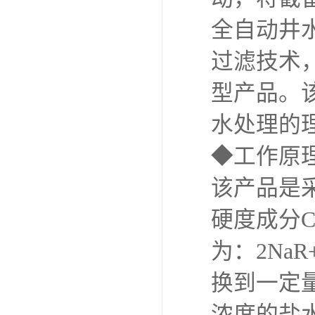
全自动井
过滤技术
型产品。
水处理的
◆工作原
该产品是
硬度成分C
为：2NaR
换到一定
浓度的盐