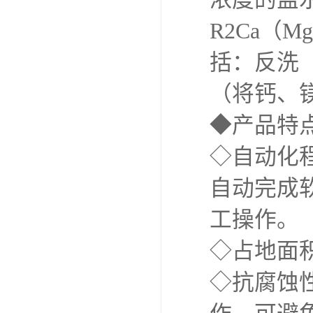
R2Ca（M
括：反洗
（将钙、
◆产品特
◇自动化
自动完成
工操作。
◇占地面
◇抗腐蚀