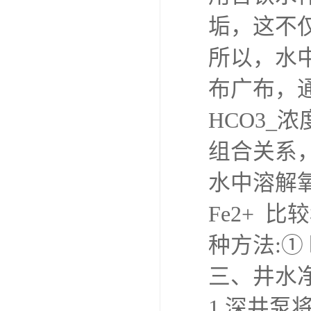
垢，这不
所以，水
布广布，通
HCO3_
组合关系，
水中溶解
Fe2+ 
种方法:
三、井水
1.深井泵