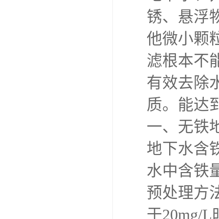
锈、悬浮
他微小颗
滤根本不
有效去除
质。能达
一、无铁
地下水含
水中含铁量
预处理方
于20mg