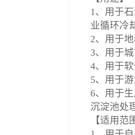
1、用于
业循环冷
2、用于
3、用于
4、用于软
5、用于
6、用于
沉淀池处
【适用范
1、用于自