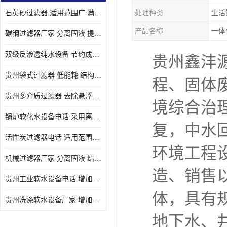
石英砂过滤器 适用范围广 满足不同的需求
处理种类
生活
产品名称
一体
碳钢过滤器厂家 分离固液 提高过滤效率
双级反渗透纯水设备 节约成本 提供高纯度水
贵州鑫沣
贵州袋式过滤器 低能耗 结构简单
程、固体
贵州多介质过滤器 去除悬浮物 防止水垢和堵塞
境综合治
锅炉软化水设备电话 采用离子交换技术 减少维修和更换的成本
复，中水
活性炭过滤器电话 适用范围广 防止水垢和堵塞
环境工程
机械过滤器厂家 分离固液 结构简单
造、销售
贵州工业软水设备电话 增加清洁效果 使水更加清澈 干净
体，具有
贵州洗涤软水设备厂家 增加清洁效果 减少维修和更换的成本
地下水、