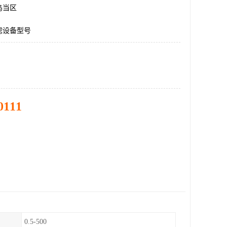
乌当区
滤设备型号
0111
0.5-500