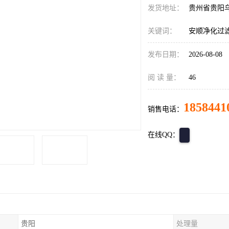
发货地址：
贵州省贵阳
关键词：
安顺净化过
发布日期：
2026-08-08
阅 读 量：
46
1858441
销售电话：
在线QQ：
贵阳
处理量