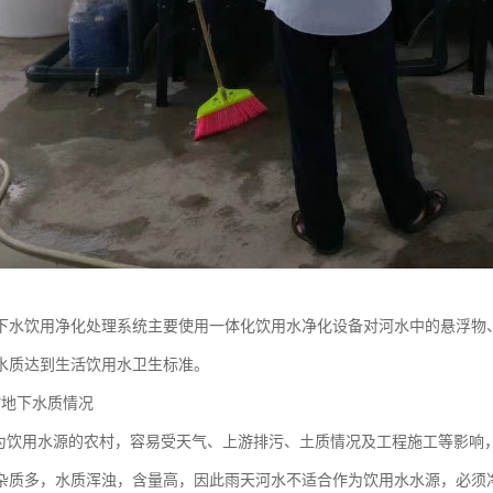
下水饮用净化处理系统主要使用一体化饮用水净化设备对河水中的悬浮物
水质达到生活饮用水卫生标准。
村地下水质情况
水为饮用水源的农村，容易受天气、上游排污、土质情况及工程施工等影响
杂质多，水质浑浊，含量高，因此雨天河水不适合作为饮用水水源，必须