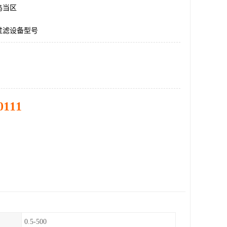
乌当区
过滤设备型号
0111
0.5-500