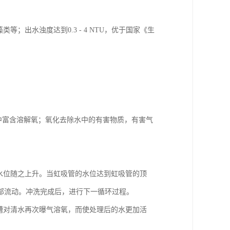
；出水浊度达到0.3 - 4 NTU，优于国家《生
水中富含溶解氧；氧化去除水中的有害物质，有害气
水位随之上升。当虹吸管的水位达到虹吸管的顶
部流动。冲洗完成后，进行下一循环过程。
槽对清水再次曝气溶氧，而使处理后的水更加活