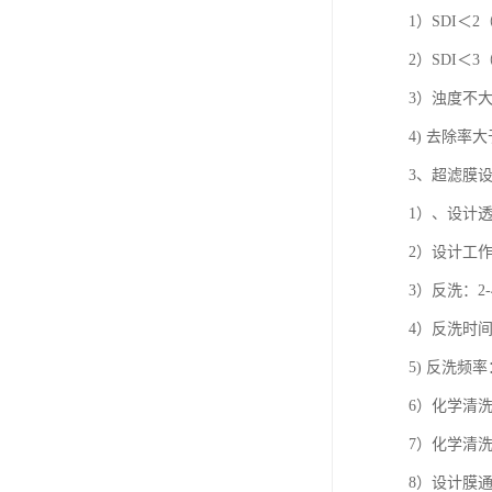
1）SDI＜
2）SDI＜
3）浊度不大于
4) 去除率大于
3、超滤膜
1）、设计透水
2）设计工作
3）反洗：2
4）反洗时间：
5) 反洗频率
6）化学清洗
7）化学清洗
8）设计膜通量