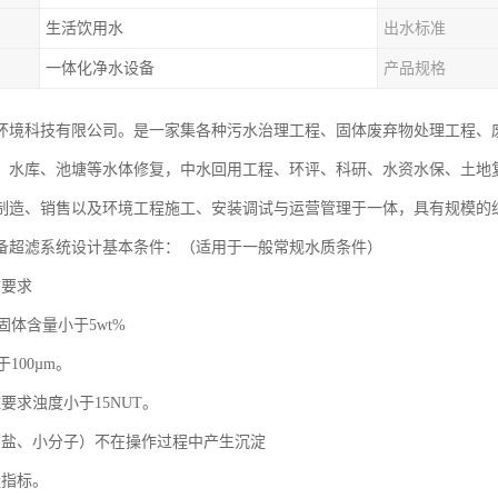
生活饮用水
出水标准
一体化净水设备
产品规格
环境科技有限公司。是一家集各种污水治理工程、固体废弃物处理工程、
、水库、池塘等水体修复，中水回用工程、环评、科研、水资水保、土地
制造、销售以及环境工程施工、安装调试与运营管理于一体，具有规模的
备超滤系统设计基本条件：（适用于一般常规水质条件）
质要求
解固体含量小于5wt%
于100µm。
要求浊度小于15NUT。
（盐、小分子）不在操作过程中产生沉淀
量指标。