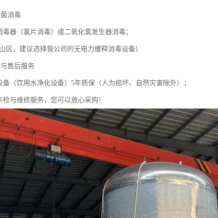
杀菌消毒
释消毒器（氯片消毒）或二氧化氯发生器消毒；
的山区，建议选择我公司的无电力缓释消毒设备）
证与售后服务
体设备（饮用水净化设备）5年质保（人为损坏、自然灾害除外）；
统年检与维修服务，您可以放心采购！