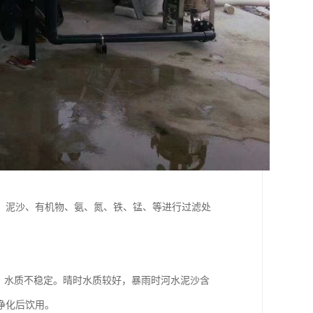
、泥沙、有机物、氨、氮、铁、锰、等进行过滤处
，水质不稳定。晴时水质较好，暴雨时河水泥沙含
净化后饮用。