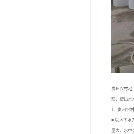
贵州农村地
理，使出水
1、贵州农
■ 以地下
量大、水中