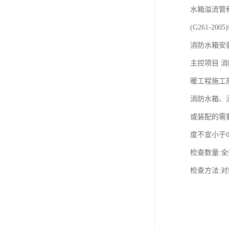
水箱溢流管
(G261-2005
消防水箱安
主控项目 
暖工程施工质
消防水箱、
或装配的需
度不宜小于0
检查数量:
检查方法: