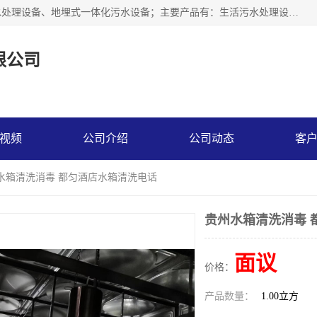
贵州鑫沣源环境科技公司主营一体化污水处理设备、医院污水处理设备、地埋式一体化污水设备；主要产品有：生活污水处理设备，养殖场废水处理设备，屠宰废水处理设备，洗涤废水处理设备，MBR膜生物处理设备，反渗透纯水设备，二次供水水箱清洗消毒，净水过滤设备，软水设备等。欢迎新老顾客来电咨询！
限公司
视频
公司介绍
公司动态
客
州水箱清洗消毒 都匀酒店水箱清洗电话
贵州水箱清洗消毒 
面议
价格：
产品数量：
1.00立方