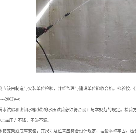
测应该由制造与安装单位检验，并经监理与建设单位验收合格。检验按:
---2002)中:
满水试验和密闭水箱(罐)的水压试验必须符合设计与本规范的规定。检验方法
0min压力不降，不渗不漏。
水箱支架或底座安装，其尺寸及位置应符合设计规定，埋设平整牢固。检