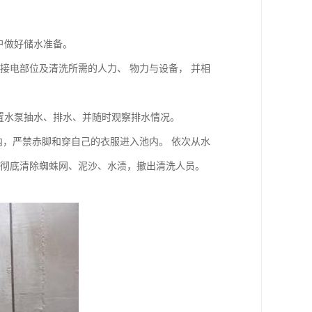
户做好储水准备。
定接电部位及清洗所需的人力、 物力与设备， 并相
放置水泵抽水、排水、并随时观察排水情况。
进入池内，严禁赤脚和穿自己的衣服进入池内。 依次从水
遍，彻底清除蜘蛛网、泥沙、水渍，撤出清洗人员。