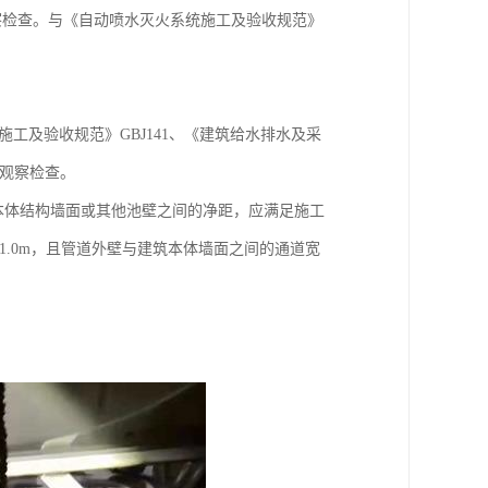
察检查。与《自动喷水灭火系统施工及验收规范》
工及验收规范》GBJ141、《建筑给水排水及采
和观察检查。
本体结构墙面或其他池壁之间的净距，应满足施工
1.0m，且管道外壁与建筑本体墙面之间的通道宽
。