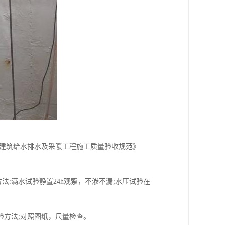
《建筑给水排水及采暖工程施工质量验收规范》
:满水试验静置24h观察，不渗不漏;水压试验在
验方法;对照图纸，尺量检查。