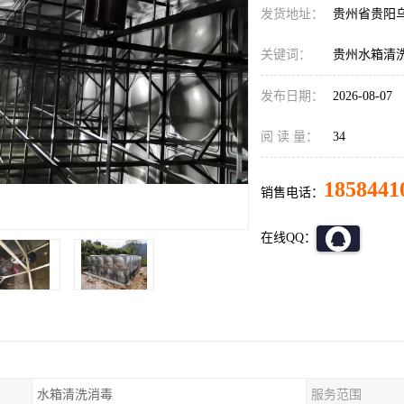
发货地址：
贵州省贵阳
关键词：
贵州水箱清
发布日期：
2026-08-07
阅 读 量：
34
1858441
销售电话：
在线QQ：
水箱清洗消毒
服务范围