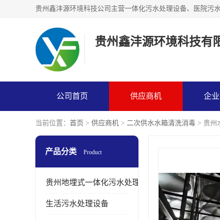
贵州鑫沣源环境科技有
公司首页
供应商机
企业
当前位置：
首页
>
供应商机
>
二次供水水箱清洗消毒
> 贵
产品分类
Product
贵州地埋式一体化污水处理设备
生活污水处理设备