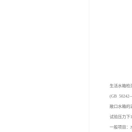
生活水箱检
(GB 50242--
敞口水箱的
试验压力下1
一般项目：