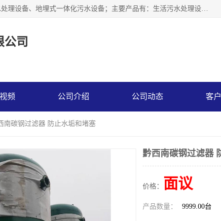
贵州鑫沣源环境科技公司主营一体化污水处理设备、医院污水处理设备、地埋式一体化污水设备；主要产品有：生活污水处理设备，养殖场废水处理设备，屠宰废水处理设备，洗涤废水处理设备，MBR膜生物处理设备，反渗透纯水设备，二次供水水箱清洗消毒，净水过滤设备，软水设备等。欢迎新老顾客来电咨询！
限公司
视频
公司介绍
公司动态
客
黔西南碳钢过滤器 防止水垢和堵塞
黔西南碳钢过滤器 
面议
价格：
产品数量：
9999.00台