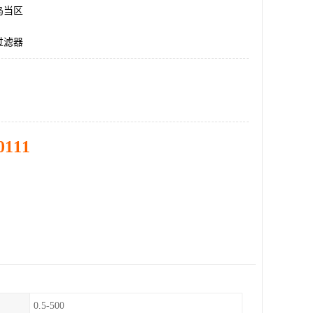
乌当区
过滤器
0111
0.5-500