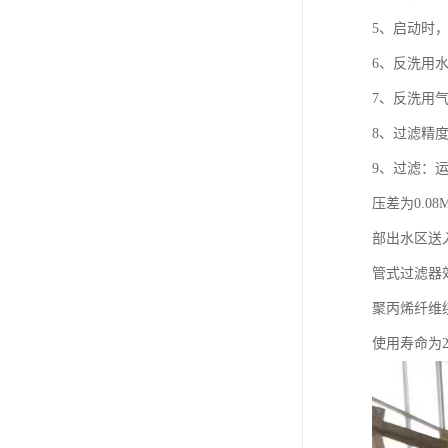
5、启动时，
6、反洗用
7、反洗用
8、过滤精度
9、过滤：运行
压差为0.0
部出水区送入
管式过滤器
聚丙烯纤维
使用寿命为