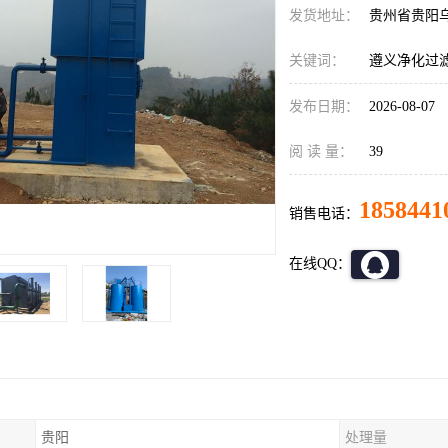
发货地址：
贵州省贵阳
关键词：
遵义净化过
发布日期：
2026-08-07
阅 读 量：
39
1858441
销售电话：
在线QQ：
贵阳
处理量