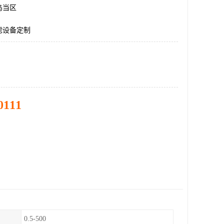
乌当区
滤设备定制
0111
0.5-500