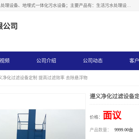
贵州鑫沣源环境科技公司主营一体化污水处理设备、医院污水处理设备、地埋式一体化污水设备；主要产品有：生活污水处理设备，养殖场废水处理设备，屠宰废水处理设备，洗涤废水处理设备，MBR膜生物处理设备，反渗透纯水设备，二次供水水箱清洗消毒，净水过滤设备，软水设备等。欢迎新老顾客来电咨询！
限公司
视频
公司介绍
公司动态
客
遵义净化过滤设备定制 提高过滤效率 去除悬浮物
遵义净化过滤设备定
面议
价格：
产品数量：
9999.00台