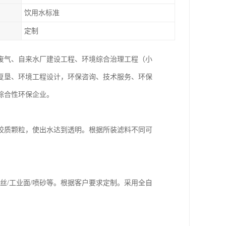
饮用水标准
定制
废气、自来水厂建设工程、环境综合治理工程（小
复垦、环境工程设计，环保咨询、技术服务、环保
综合性环保企业。
胶质颗粒，使出水达到透明。根据所装滤料不同可
K/拉丝/工业面/喷砂等。根据客户要求定制。采用全自