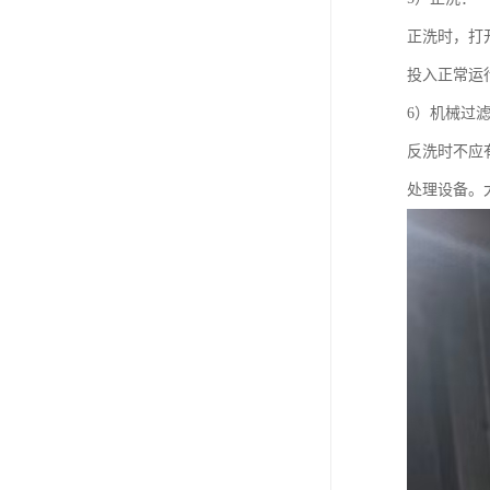
正洗时，打
投入正常运
6）机械过
反洗时不应
处理设备。