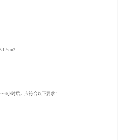
L/s.m2
～4小时后，应符合以下要求：