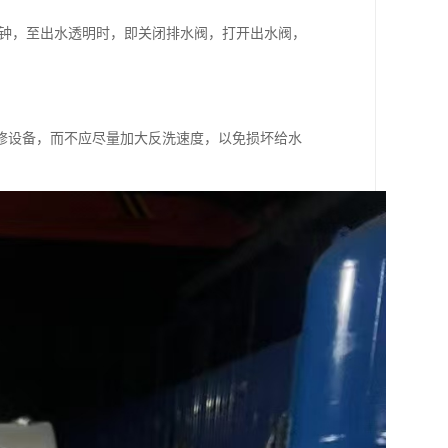
分钟，至出水透明时，即关闭排水阀，打开出水阀，
修设备，而不应尽量加大反洗速度，以免损坏给水