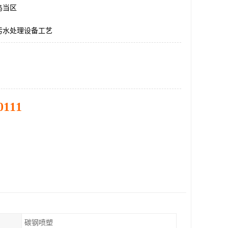
乌当区
污水处理设备工艺
0111
碳钢喷塑