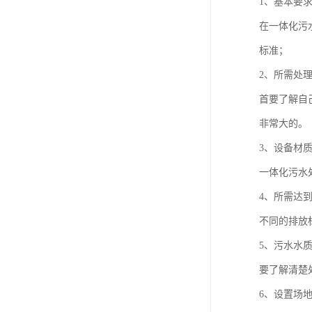
1、基本要
在一体化污
标准；
2、所需处
首要了解自
非常大的。
3、设备材
一体化污水
4、所需达
不同的排放
5、污水水
要了解清楚
6、设置场