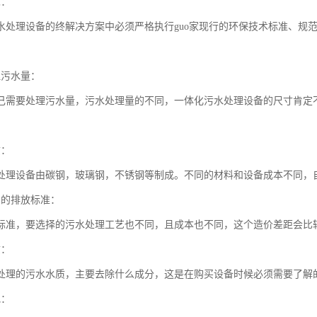
求：
水处理设备的终解决方案中必须严格执行guo家现行的环保技术标准、规范
理污水量：
己需要处理污水量，污水处理量的不同，一体化污水处理设备的尺寸肯定
质：
处理设备由碳钢，玻璃钢，不锈钢等制成。不同的材料和设备成本不同，
到的排放标准：
标准，要选择的污水处理工艺也不同，且成本也不同，这个造价差距会比
质：
处理的污水水质，主要去除什么成分，这是在购买设备时候必须需要了解
地：