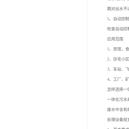
期对出水不
5、自动控
检查自动控
应用范围
1、宾馆，
2、住宅小
3、车站、
4、工厂、
怎样选择一
一体化污水
废水中含有
处理设备就