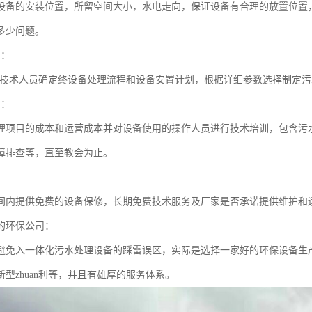
设备的安装位置，所留空间大小，水电走向，保证设备有合理的放置位置
多少问题。
划：
an业技术人员确定终设备处理流程和设备安置计划，根据详细参数选择制定
训：
理项目的成本和运营成本并对设备使用的操作人员进行技术培训，包含污
障排查等，直至教会为止。
间内提供免费的设备保修，长期免费技术服务及厂家是否承诺提供维护和
好的环保公司：
避免入一体化污水处理设备的踩雷误区，实际是选择一家好的环保设备生
型zhuan利等，并且有雄厚的服务体系。