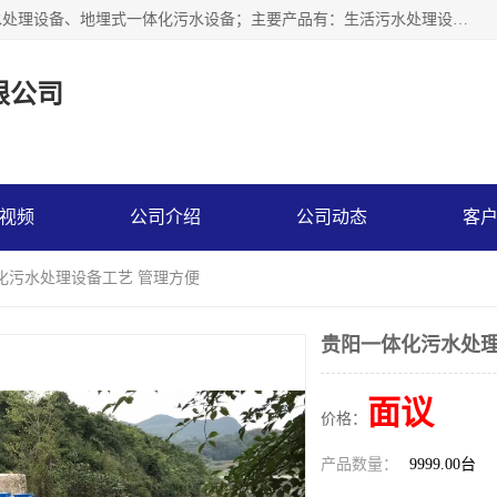
贵州鑫沣源环境科技公司主营一体化污水处理设备、医院污水处理设备、地埋式一体化污水设备；主要产品有：生活污水处理设备，养殖场废水处理设备，屠宰废水处理设备，洗涤废水处理设备，MBR膜生物处理设备，反渗透纯水设备，二次供水水箱清洗消毒，净水过滤设备，软水设备等。欢迎新老顾客来电咨询！
限公司
视频
公司介绍
公司动态
客
化污水处理设备工艺 管理方便
贵阳一体化污水处理
面议
价格：
产品数量：
9999.00台