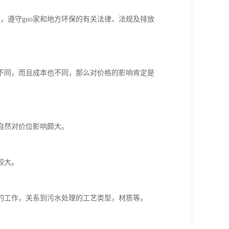
，遵守guo家和地方环保的有关法律、法规及排放
不同，而且成本也不同，那么对价格的影响肯定是
自然对价位影响颇大。
较大。
的工作，关系到污水处理的工艺类型，材质等。