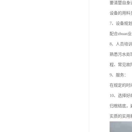
要清楚自身
设备的用料
7、设备规
配合zhu
8、人员培
熟悉污水处
程、常见故
9、服务：
在规定的时
10、选择
归根结底，
实质的实用新