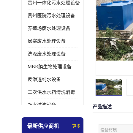
贵州一体化污水处理设备
贵州医院污水处理设备
养殖场废水处理设备
屠宰废水处理设备
洗涤废水处理设备
MBR膜生物处理设备
反渗透纯水设备
二次供水水箱清洗消毒
净水过滤设备
产品描述
软水设备
最新供应商机
更多
设备材质