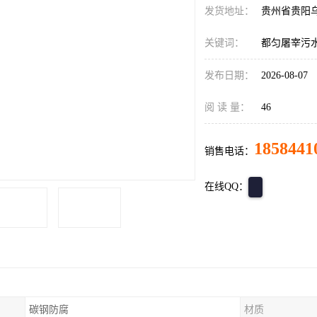
发货地址：
贵州省贵阳
关键词：
都匀屠宰污
发布日期：
2026-08-07
阅 读 量：
46
1858441
销售电话：
在线QQ：
碳钢防腐
材质