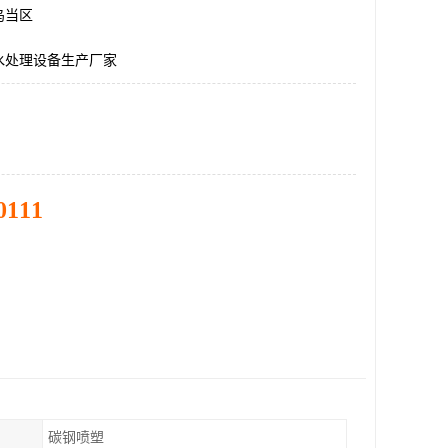
乌当区
水处理设备生产厂家
0111
碳钢喷塑