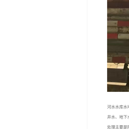
河水水库水
井水、地下
处理主要是