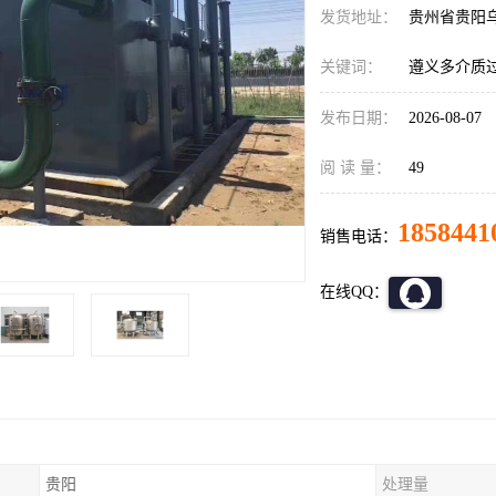
发货地址：
贵州省贵阳
关键词：
遵义多介质
发布日期：
2026-08-07
阅 读 量：
49
1858441
销售电话：
在线QQ：
贵阳
处理量