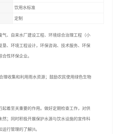
饮用水标准
定制
废气、自来水厂建设工程、环境综合治理工程（小
复垦、环境工程设计，环保咨询、技术服务、环保
综合性环保企业。
，合理收集和利用雨水资源；鼓励农民使用绿色生物
行起着至关重要的作用。做好定期检查工作，对供
未然；同时积极开展保护水源与饮水设施的宣传科
运行管理的了解[8。