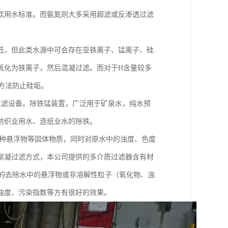
饮用水标准。而氨氮则大多采用超滤或反渗透过滤
低，但此类水源中可会存在亚铁离子、锰离子、硅
氧化为铁离子，然后混凝过滤。而对于H含量较多
方法防止硅垢。
过滤设备。除铁锰装置，广泛用于矿泉水，纯水预
纺织业用水、造纸业水的除铁。
各种悬浮物等固体物质，同时对原水中的浊度、色度
絮凝过滤方式，本公司提供的多介质过滤器含有材
好的去除水中的悬浮物或非溶解性粒子（氧化物、浊
浊度、污染指数等方有很好的效果。