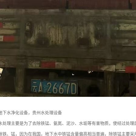
地下水净化设备，贵州水处理设备
水处理主要是为了去除铁锰、氨氮、泥沙、水垢等有害物质，使经过处理
除铁、锰，因为在我国，地下水中铁锰含量偏高相当普遍，除铁锰主要采