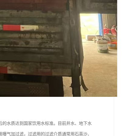
后的水质达到国家饮用水标准。目前井水、地下水
用曝气加过滤，过滤用的过滤介质通常用石英沙、