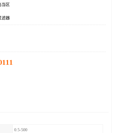
乌当区
过滤器
0111
0.5-500