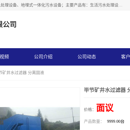
贵州鑫沣源环境科技公司主营一体化污水处理设备、医院污水处理设备、地埋式一体化污水设备；主要产品有：生活污水处理设备，养殖场废水处理设备，屠宰废水处理设备，洗涤废水处理设备，MBR膜生物处理设备，反渗透纯水设备，二次供水水箱清洗消毒，净水过滤设备，软水设备等。欢迎新老顾客来电咨询！
限公司
视频
公司介绍
公司动态
客
毕节矿井水过滤器 分离固液
毕节矿井水过滤器 
面议
价格：
产品数量：
9999.00台