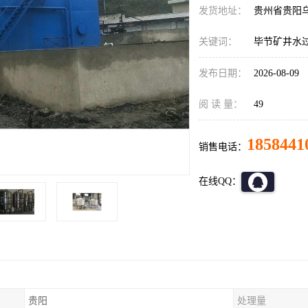
发货地址：
贵州省贵阳
关键词：
毕节矿井水
发布日期：
2026-08-09
阅 读 量：
49
1858441
销售电话：
在线QQ：
贵阳
处理量