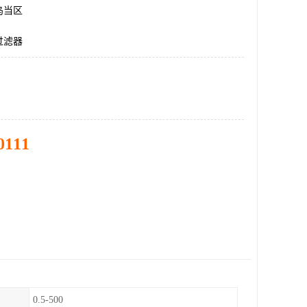
乌当区
过滤器
0111
0.5-500