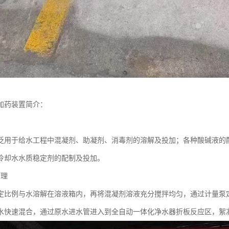
加药装置简介：
泛用于给水工程中混凝剂、助凝剂、消毒剂的溶解及投加；各种酸碱液的
冷却水水质稳定剂的配制及投加。
原理
定比例与水溶解在溶液箱内，再将混凝剂溶液充分搅拌均匀，通过计量泵
水快速混合，通过原水进水管进入到全自动一体化净水器折板反应区，絮