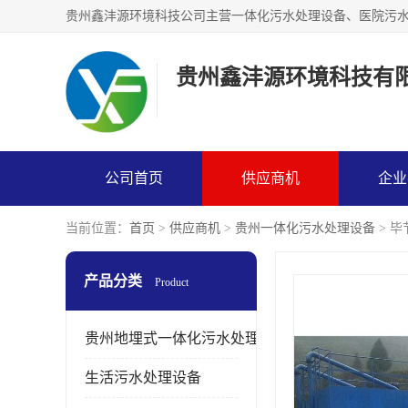
贵州鑫沣源环境科技有
公司首页
供应商机
企业
当前位置：
首页
>
供应商机
>
贵州一体化污水处理设备
> 
产品分类
Product
贵州地埋式一体化污水处理设备
生活污水处理设备