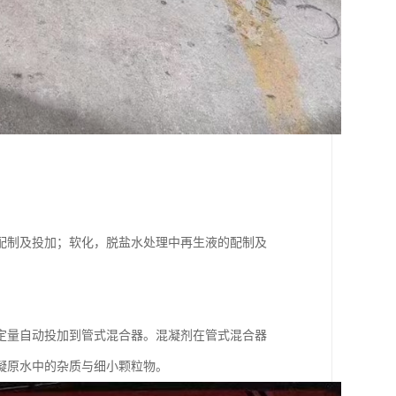
配制及投加；软化，脱盐水处理中再生液的配制及
定量自动投加到管式混合器。混凝剂在管式混合器
凝原水中的杂质与细小颗粒物。