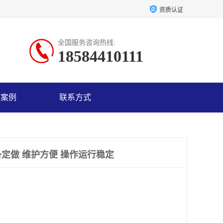
资质认证
全国服务咨询热线:
18584410111
户案例
联系方式
定做 维护方便 操作运行稳定