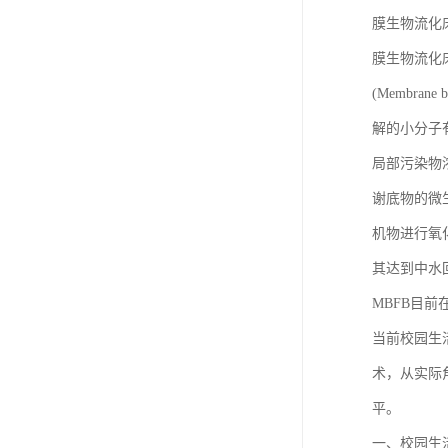
膜生物流化
膜生物流化床工
(Membr
解的小分子
局部污染物
谢底物的微
机物进行氧
其达到中水
MBFB目
当前校园生
术，从实际
平。
一、校园生