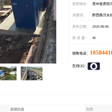
发货地址：
贵州省贵阳
关键词：
黔西南污水
发布日期：
2026-08-06
阅 读 量：
46
1858441
销售电话：
在线QQ：
碳钢防腐
材质