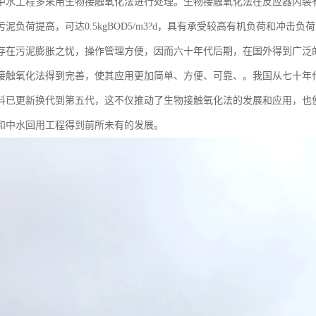
中水工程多采用生物接触氧化法进行处理。生物接触氧化法在反应器内装
泥负荷提高，可达0.5kgBOD5/m3?d，具有承受较高有机负荷和冲
存在污泥膨胀之忧，操作管理方便，因而六十年代后期，在国外得到广泛
接触氧化法得到完善，使其应用更加简单、方便、可靠、。我国从七十年
料已更新换代到第五代，这不仅推动了生物接触氧化法的发展和应用，也
和中水回用工程得到前所未有的发展。