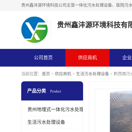
贵州鑫沣源环境科技有
公司首页
供应商机
企业
当前位置：
首页
>
供应商机
>
生活污水处理设备
> 黔西南污
产品分类
Product
贵州地埋式一体化污水处理设备
生活污水处理设备