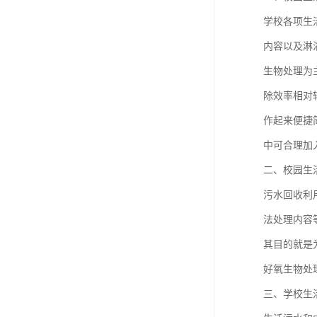
学校各项生
内容以及淋
生物处理为
除效率相对
作起来便捷
中可合理加
二、校园生
污水回收利
法处理内容
其目的就是
好氧生物处
三、学校生