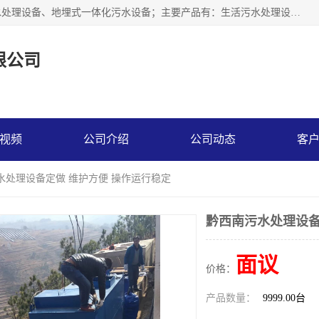
贵州鑫沣源环境科技公司主营一体化污水处理设备、医院污水处理设备、地埋式一体化污水设备；主要产品有：生活污水处理设备，养殖场废水处理设备，屠宰废水处理设备，洗涤废水处理设备，MBR膜生物处理设备，反渗透纯水设备，二次供水水箱清洗消毒，净水过滤设备，软水设备等。欢迎新老顾客来电咨询！
限公司
视频
公司介绍
公司动态
客
水处理设备定做 维护方便 操作运行稳定
黔西南污水处理设备
面议
价格：
产品数量：
9999.00台