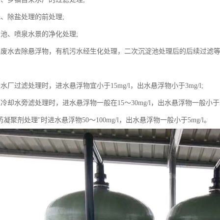
化、除盐处理的前处理;
泳池、喷泉水景的净化处理;
产废水去除悬浮物，有机污水经生化处理，二次沉淀池处理后的后续过滤等
】
水厂过滤处理时，进水悬浮物宜小于15mg/l，出水悬浮物小于3mg/l;
冷却水旁滤处理时，进水悬浮物一般在15～30mg/l，出水悬浮物一般小于5m
药凝聚剂处理"时进水悬浮物50～100mg/l，出水悬浮物一般小于5mg/l。