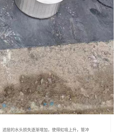
，滤层的水头损失逐渐增加，使得虹吸上升，管冲