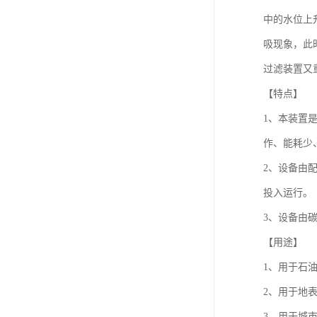
中的水位上
吸现象，此
过滤装置又
【特点】
1、本装置
作、能耗少
2、设备由
投入运行。
3、设备由
【用途】
1、用于石
2、用于地
3、用于城