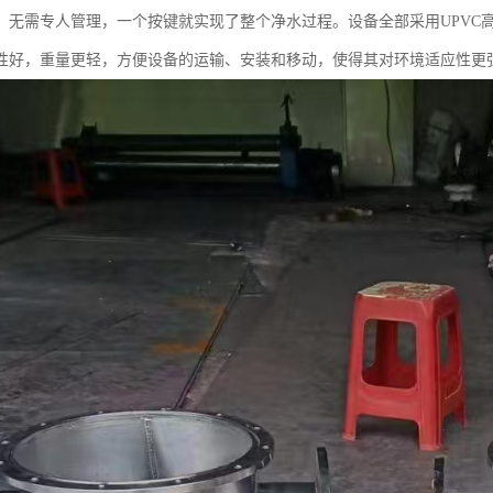
、无需专人管理，一个按键就实现了整个净水过程。设备全部采用UPVC
性好，重量更轻，方便设备的运输、安装和移动，使得其对环境适应性更