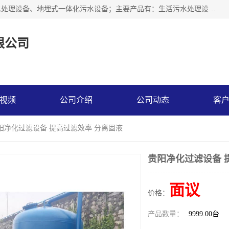
贵州鑫沣源环境科技公司主营一体化污水处理设备、医院污水处理设备、地埋式一体化污水设备；主要产品有：生活污水处理设备，养殖场废水处理设备，屠宰废水处理设备，洗涤废水处理设备，MBR膜生物处理设备，反渗透纯水设备，二次供水水箱清洗消毒，净水过滤设备，软水设备等。欢迎新老顾客来电咨询！
限公司
视频
公司介绍
公司动态
客
贵阳净化过滤设备 提高过滤效率 分离固液
贵阳净化过滤设备 
面议
价格：
产品数量：
9999.00台