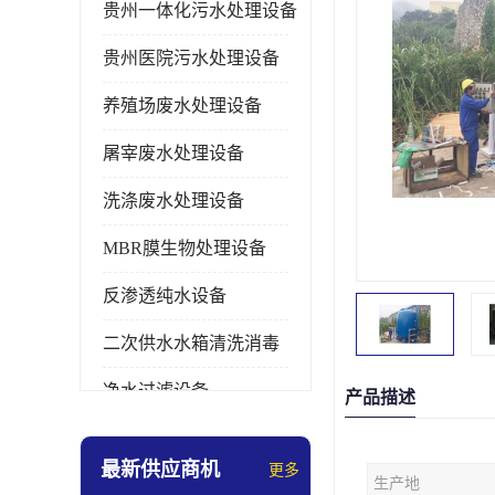
贵州一体化污水处理设备
贵州医院污水处理设备
养殖场废水处理设备
屠宰废水处理设备
洗涤废水处理设备
MBR膜生物处理设备
反渗透纯水设备
二次供水水箱清洗消毒
净水过滤设备
产品描述
软水设备
最新供应商机
更多
生产地