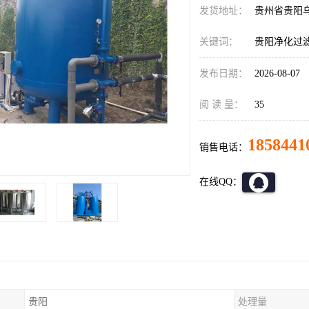
发货地址：
贵州省贵阳
关键词：
贵阳净化过
发布日期：
2026-08-07
阅 读 量：
35
1858441
销售电话：
在线QQ：
贵阳
处理量