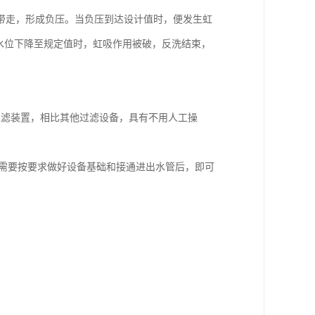
带走，形成负压。当负压到达设计值时，便发生虹
水位下降至规定值时，虹吸作用被破，反洗结束，
过滤装置，相比其他过滤设备，具有不用人工操
只需要按要求做好设备基础和接通进出水管后，即可