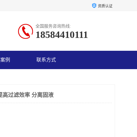
资质认证
全国服务咨询热线:
18584410111
户案例
联系方式
提高过滤效率 分离固液