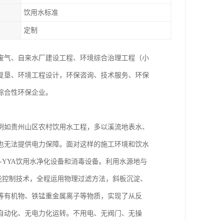
饮用水标准
定制
废气、自来水厂建设工程、环境综合治理工程（小
复垦、环境工程设计，环保咨询、技术服务、环保
综合性环保企业。
例如贵州山区农村饮用水工程，多以溪流地表水、
也无法提供电力保障。面对这样的施工环境和饮水
-YYA饮用水净化设备和消毒设备。利用水源地与
智能控制技术，全程运用物理过滤方法，斜板沉淀、
等有机物、铁锰重金属离子等物质，实现了从反
自动化、无电力化运转。不用电、无阀门、无操