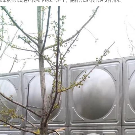
知单就会出现在居民楼下的公告栏上，提前告知居民合理安排用水。