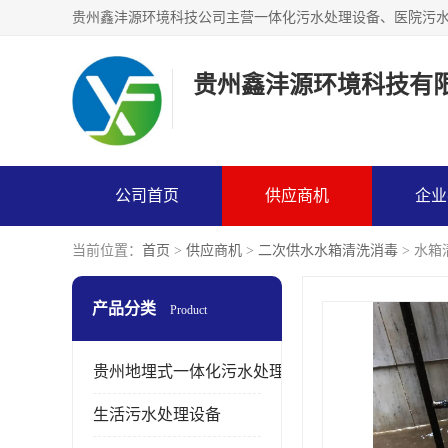
贵州鑫沣源环境科技有
公司首页
供应商机
企业
当前位置：
首页
>
供应商机
>
二次供水水箱清洗消毒
> 水
产品分类
Product
贵州地埋式一体化污水处理设备
生活污水处理设备