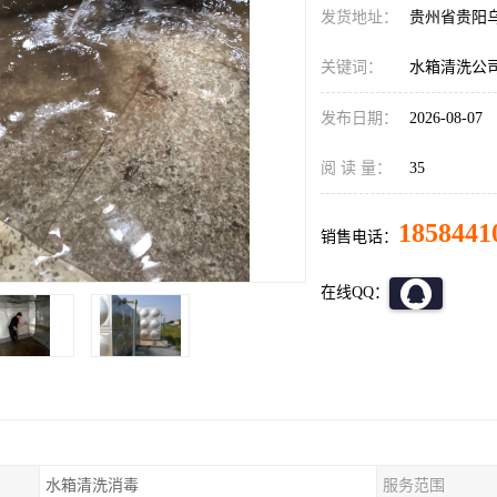
发货地址：
贵州省贵阳
关键词：
水箱清洗公
发布日期：
2026-08-07
阅 读 量：
35
1858441
销售电话：
在线QQ：
水箱清洗消毒
服务范围