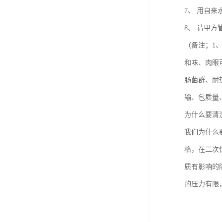
7、 用自
8、 请甲
（备注；1
和味、肉眼
肠菌群、耐
输、包质量
为什么要清
我们为什么
格，在二次
质有影响的
的压力有限