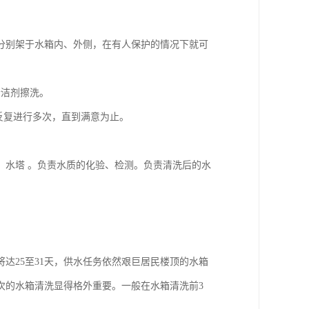
)分别架于水箱内、外侧，在有人保护的情况下就可
清洁剂擦洗。
反复进行多次，直到满意为止。
、水塔 。负责水质的化验、检测。负责清洗后的水
达25至31天，供水任务依然艰巨居民楼顶的水箱
次的水箱清洗显得格外重要。一般在水箱清洗前3