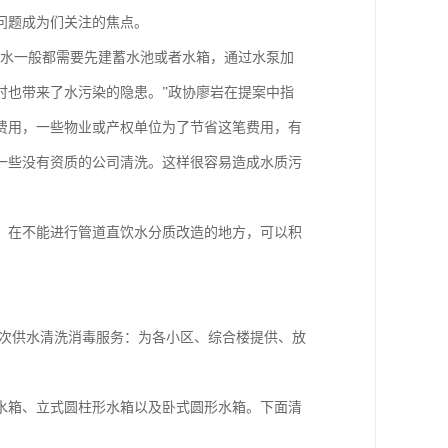
问题成为们关注的焦点。
水一般都需要先建蓄水池或者水箱，通过水泵加
时也带来了水污染的隐患。”政协廖岩在提案中指
费用，一些物业或产权单位为了节省这笔费用，有
一些没有资质的公司清洗。这样很容易造成水质污
在不能进行管道直饮水分质改造的地方，可以积
二次供水清洗消毒服务：为各小区、综合楼提供、放
水箱、立式圆柱形水箱以及卧式圆形水箱。下面清