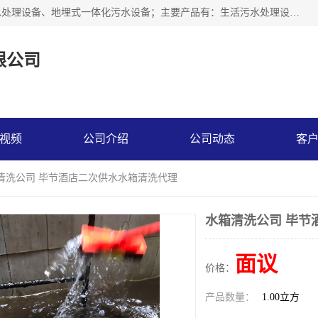
贵州鑫沣源环境科技公司主营一体化污水处理设备、医院污水处理设备、地埋式一体化污水设备；主要产品有：生活污水处理设备，养殖场废水处理设备，屠宰废水处理设备，洗涤废水处理设备，MBR膜生物处理设备，反渗透纯水设备，二次供水水箱清洗消毒，净水过滤设备，软水设备等。欢迎新老顾客来电咨询！
限公司
视频
公司介绍
公司动态
客
箱清洗公司 毕节酒店二次供水水箱清洗代理
水箱清洗公司 毕节
面议
价格：
产品数量：
1.00立方