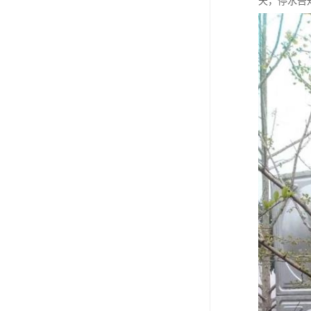
天，停水告