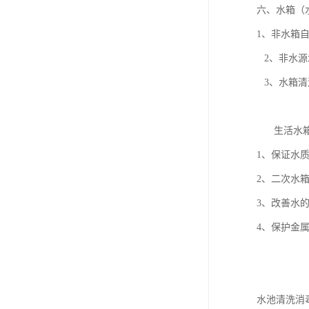
六、水箱（
1、非水箱
2、非水源
3、水箱清
生活水箱
1、保证水
2、二次水箱
3、改善水
4、保护金
水池清洗消