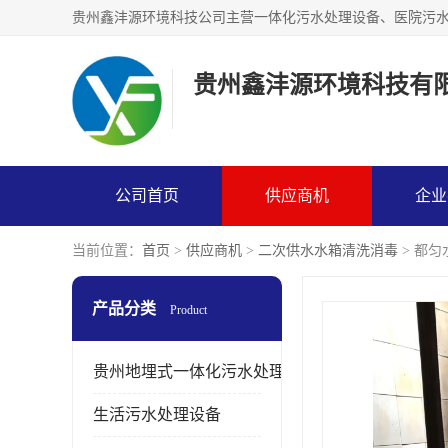
贵州鑫沣源环境科技有
公司首页
供应商机
企业
当前位置：
首页
>
供应商机
>
二次供水水箱清洗消毒
> 都
产品分类
Product
贵州地埋式一体化污水处理设备
生活污水处理设备