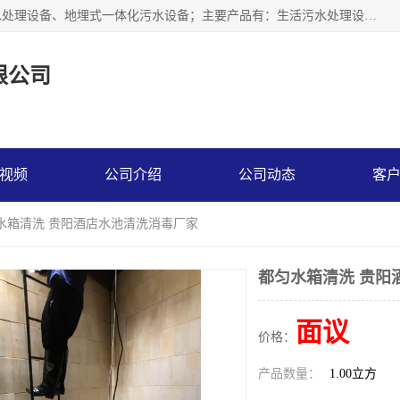
贵州鑫沣源环境科技公司主营一体化污水处理设备、医院污水处理设备、地埋式一体化污水设备；主要产品有：生活污水处理设备，养殖场废水处理设备，屠宰废水处理设备，洗涤废水处理设备，MBR膜生物处理设备，反渗透纯水设备，二次供水水箱清洗消毒，净水过滤设备，软水设备等。欢迎新老顾客来电咨询！
限公司
视频
公司介绍
公司动态
客
匀水箱清洗 贵阳酒店水池清洗消毒厂家
都匀水箱清洗 贵阳
面议
价格：
产品数量：
1.00立方