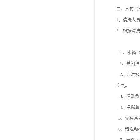
二、水箱（
1、清洗人
2、根据清
三、水箱（
1、关闭进
2、让泄水
空气。
3、清洗负
4、把燃着
5、安装3
6、清洗和