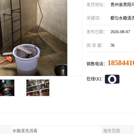
发货地址：
贵州省贵阳
关键词：
都匀水箱清
发布日期：
2026-08-07
阅 读 量：
36
1858441
销售电话：
在线QQ：
水箱清洗消毒
服务范围