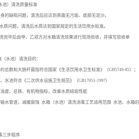
水池）清洗质量标准
自身的缺陷问题，清洗后应达到表面无污垢、底部无泥沙。
水质问题，清洗后水质达到国家规定的生活饮用水标准。
洗完毕后由甲、乙双方对水箱清洗效果进行现场验收，并填写验收单
（水池）清洗目的：
质的总数和大肠杆菌指符合国家《生活饮用水卫生标准》（GB5749-85
、水池符合《二次供水设施卫生规范》（GB17051-1997）
的浊度、总铁、有机物指标，改善水质结垢性能
属输水管道，减缓腐蚀 水箱（水池）清洗消毒工艺适用范围 水池、水箱的
毒三步程序