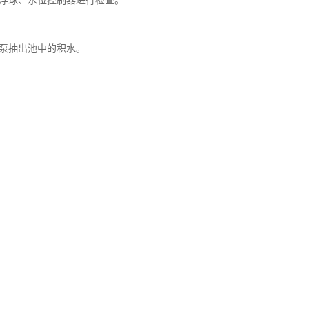
浮球、水位控制器进行检查。
泵抽出池中的积水。