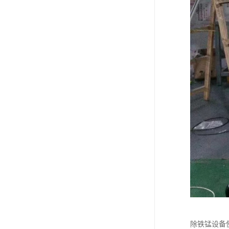
除铁锰设备