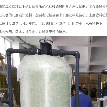
器是填充两种以上的过滤介质的机械过滤器叫多介质过滤器，多介质过滤
过滤器的滤层设计滤料一般要考虑粒径要求下层滤料粒径小于上层滤料粒
以保证反洗之后分层复原。上层滤料起粗滤作用，阻力小，水头损失下，
质的作用，即水头损失小，过滤效果好的特点。