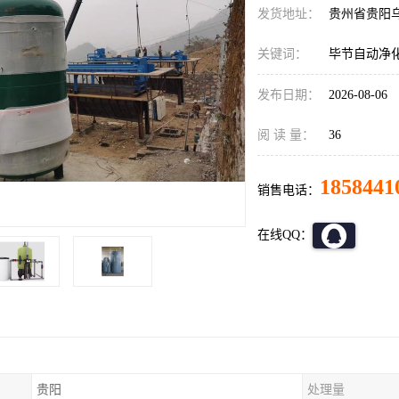
发货地址：
贵州省贵阳
关键词：
毕节自动净
发布日期：
2026-08-06
阅 读 量：
36
1858441
销售电话：
在线QQ：
贵阳
处理量