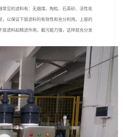
器常见的滤料有：无烟煤，陶粒、石英砂、活性炭
径，以保证下层滤料的有效性和充分利用。上层的
下层滤料起精滤作用，截污能力强，这样就充分发