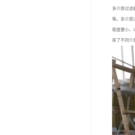
多介质过滤
等。多介质
密度要小，
挥了不同介