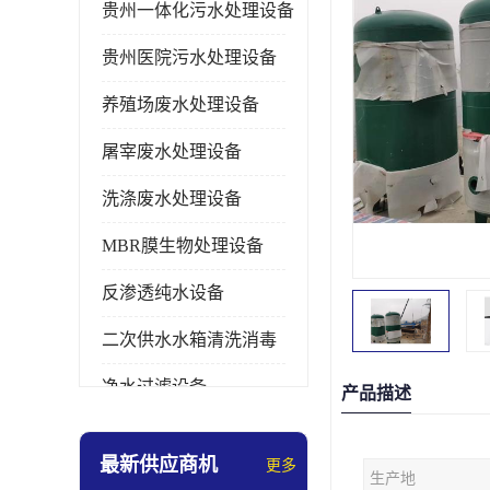
贵州一体化污水处理设备
贵州医院污水处理设备
养殖场废水处理设备
屠宰废水处理设备
洗涤废水处理设备
MBR膜生物处理设备
反渗透纯水设备
二次供水水箱清洗消毒
净水过滤设备
产品描述
软水设备
最新供应商机
更多
生产地