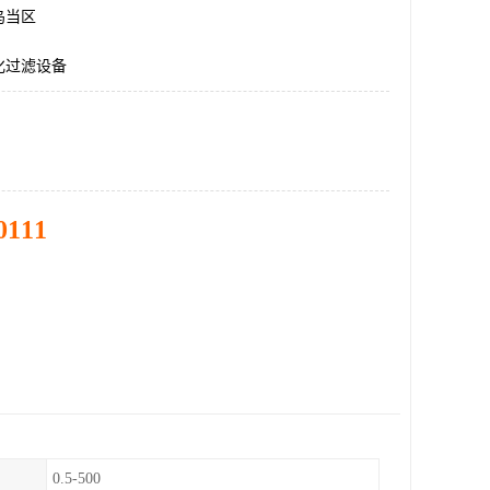
乌当区
化过滤设备
0111
0.5-500