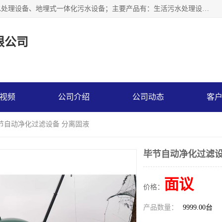
贵州鑫沣源环境科技公司主营一体化污水处理设备、医院污水处理设备、地埋式一体化污水设备；主要产品有：生活污水处理设备，养殖场废水处理设备，屠宰废水处理设备，洗涤废水处理设备，MBR膜生物处理设备，反渗透纯水设备，二次供水水箱清洗消毒，净水过滤设备，软水设备等。欢迎新老顾客来电咨询！
限公司
视频
公司介绍
公司动态
客
毕节自动净化过滤设备 分离固液
毕节自动净化过滤设
面议
价格：
产品数量：
9999.00台