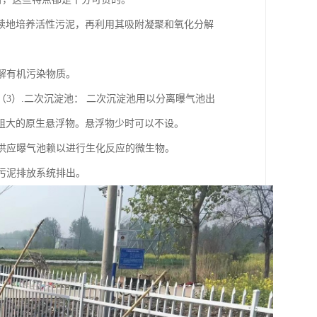
续地培养活性污泥，再利用其吸附凝聚和氧化分解
解有机污染物质。
（3）.二次沉淀池： 二次沉淀池用以分离曝气池出
粗大的原生悬浮物。悬浮物少时可以不设。
以供应曝气池赖以进行生化反应的微生物。
余污泥排放系统排出。