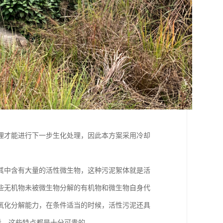
理才能进行下一步生化处理，因此本方案采用冷却
其中含有大量的活性微生物，这种污泥絮体就是活
些无机物未被微生物分解的有机物和微生物自身代
氧化分解能力，在条件适当的时候，活性污泥还具
来看，这些特点都是十分可贵的。