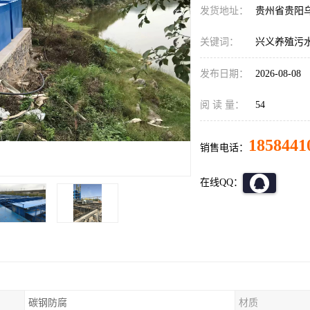
发货地址：
贵州省贵阳
关键词：
兴义养殖污
发布日期：
2026-08-08
阅 读 量：
54
1858441
销售电话：
在线QQ：
碳钢防腐
材质