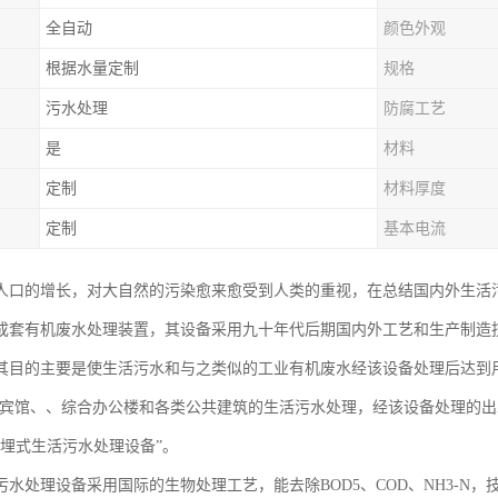
全自动
颜色外观
根据水量定制
规格
污水处理
防腐工艺
是
材料
定制
材料厚度
定制
基本电流
人口的增长，对大自然的污染愈来愈受到人类的重视，在总结国内外生活
成套有机废水处理装置，其设备采用九十年代后期国内外工艺和生产制造
其目的主要是使生活污水和与之类似的工业有机废水经该设备处理后达到
、宾馆、、综合办公楼和各类公共建筑的生活污水处理，经该设备处理的
地埋式生活污水处理设备”。
污水处理设备采用国际的生物处理工艺，能去除BOD5、COD、NH3-N