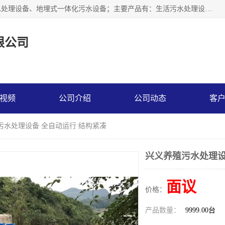
贵州鑫沣源环境科技公司主营一体化污水处理设备、医院污水处理设备、地埋式一体化污水设备；主要产品有：生活污水处理设备，养殖场废水处理设备，屠宰废水处理设备，洗涤废水处理设备，MBR膜生物处理设备，反渗透纯水设备，二次供水水箱清洗消毒，净水过滤设备，软水设备等。欢迎新老顾客来电咨询！
限公司
视频
公司介绍
公司动态
客
污水处理设备 全自动运行 结构紧凑
兴义养殖污水处理设
面议
价格：
产品数量：
9999.00台