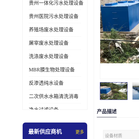
贵州一体化污水处理设备
贵州医院污水处理设备
养殖场废水处理设备
屠宰废水处理设备
洗涤废水处理设备
MBR膜生物处理设备
反渗透纯水设备
二次供水水箱清洗消毒
净水过滤设备
产品描述
软水设备
最新供应商机
更多
设备材质