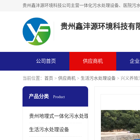
贵州鑫沣源环境科技有
公司首页
供应商机
企业
当前位置：
首页
>
供应商机
>
生活污水处理设备
> 兴义养殖
产品分类
Product
贵州地埋式一体化污水处理设备
生活污水处理设备