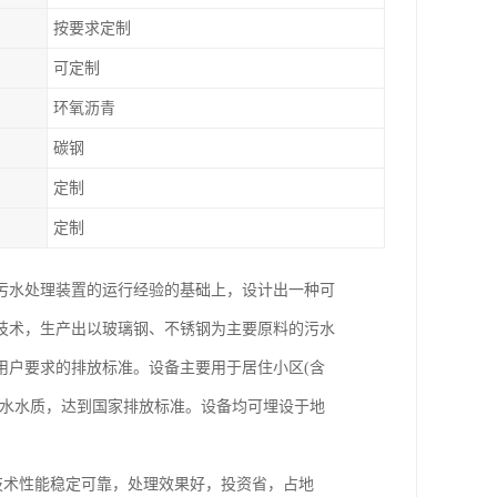
按要求定制
可定制
环氧沥青
碳钢
定制
定制
污水处理装置的运行经验的基础上，设计出一种可
技术，生产出以玻璃钢、不锈钢为主要原料的污水
用户要求的排放标准。设备主要用于居住小区(含
出水水质，达到国家排放标准。设备均可埋设于地
，技术性能稳定可靠，处理效果好，投资省，占地