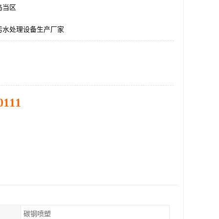
乌当区
污水处理设备生产厂家
0111
碳钢喷塑