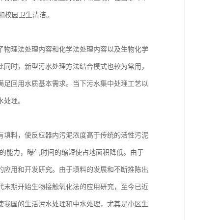
厕和校园卫生清洁。
了物理法处理内容和化学法处理内容以及生物化学
此同时，新型污水处理方法结合模式也较为常用，
满足回用水质基本需求。当下污水集中处理工艺以
水处理。
有填料，使反应器内污泥浓度高于传统的活性污泥
击负荷的能力，曝气时间的缩短使占地面积降低。由于
的应用和开发研究。由于填料的发展和不断推陈出
代末期开始生物接触氧化法的应用研究，至今已近
使我国的生活污水处理和中水处理，尤其是小区生