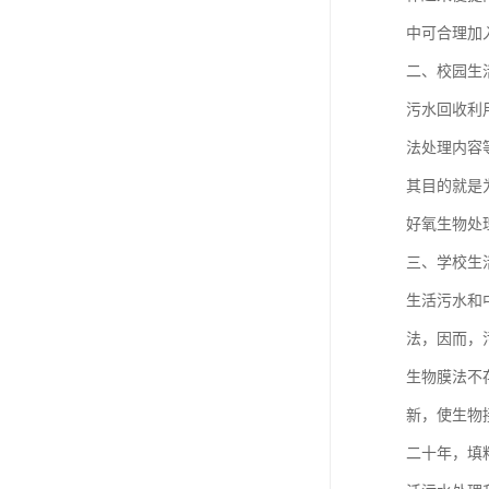
中可合理加
二、校园生
污水回收利
法处理内容
其目的就是
好氧生物处
三、学校生
生活污水和
法，因而，污
生物膜法不
新，使生物
二十年，填