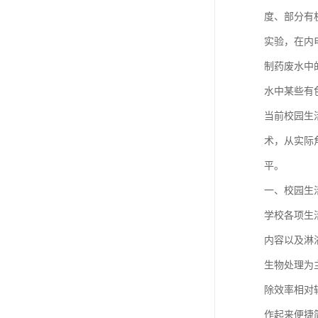
度、部分有
实验，在内
制药废水中
水中某些有
当前校园生
术，从实际
平。
一、校园生
学校各项生
内容以及淋
生物处理为
除效率相对
作起来便捷