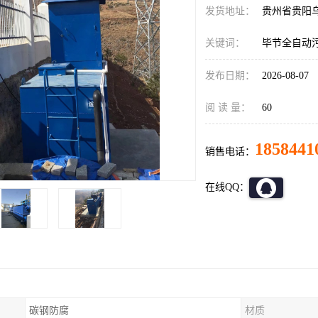
发货地址：
贵州省贵阳
关键词：
毕节全自动
发布日期：
2026-08-07
阅 读 量：
60
1858441
销售电话：
在线QQ：
碳钢防腐
材质