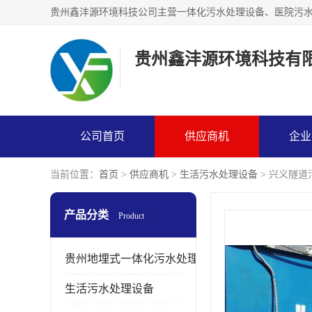
贵州鑫沣源环境科技有
公司首页
供应商机
企业
当前位置：
首页
>
供应商机
>
生活污水处理设备
> 兴义隧道
产品分类
Product
贵州地埋式一体化污水处理设备
生活污水处理设备