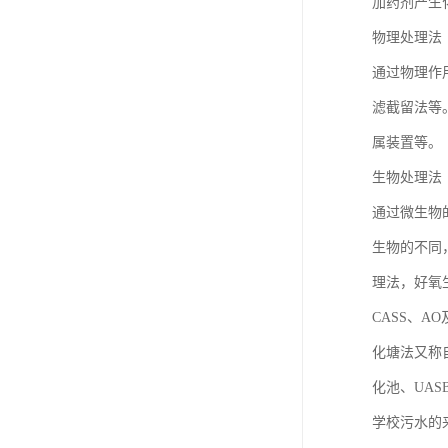
加药剂产生
物理处理法
通过物理作
滤截留法等
属装置等。
生物处理法
通过微生物
生物的不同
理法，好氧
CASS、
化塘法又称
化池、UAS
学校污水的