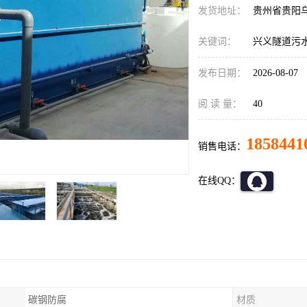
发货地址：
贵州省贵阳
关键词：
兴义隧道污
发布日期：
2026-08-07
阅 读 量：
40
1858441
销售电话：
在线QQ：
碳钢防腐
材质