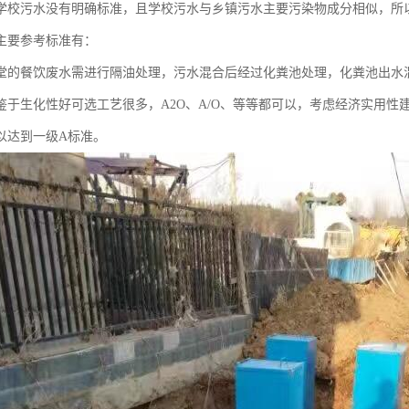
学校污水没有明确标准，且学校污水与乡镇污水主要污染物成分相似，所
主要参考标准有：
堂的餐饮废水需进行隔油处理，污水混合后经过化粪池处理，化粪池出水
鉴于生化性好可选工艺很多，A2O、A/O、等等都可以，考虑经济实用性建
以达到一级A标准。