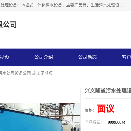
贵州鑫沣源环境科技公司主营一体化污水处理设备、医院污水处理设备、地埋式一体化污水设备；主要产品有：生活污水处理设备，养殖场废水处理设备，屠宰废水处理设备，洗涤废水处理设备，MBR膜生物处理设备，反渗透纯水设备，二次供水水箱清洗消毒，净水过滤设备，软水设备等。欢迎新老顾客来电咨询！
限公司
视频
公司介绍
公司动态
客
污水处理设备公司 施工周期短
兴义隧道污水处理设
面议
价格：
产品数量：
9999.00台