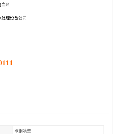
乌当区
水处理设备公司
0111
碳钢喷塑