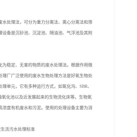
废水处理法，可分为重力分离法、离心分离法和筛
理设备是沉砂池、沉淀池、隔油池、气浮池及其附
化为稳定、无害的物质的废水处理法。根据作用微
处理厂广泛使用的废水生物处理方法是好氧生物处
理单元，它有多种运行方式，如氧化沟、SBR、
接触氧化池以及近发展起来的生物流化床等。生物氧
高浓度有机废水和污泥。使用的处理设备主要为消
校生活污水处理标准