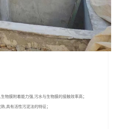
,生物膜附着能力强,污水与生物膜的接触效率高；
成熟,具有活性污泥法的特征；