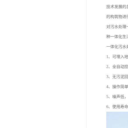
技术发展的
的构筑物进
对污水处理
种一体化生
一体化污水
1、可埋入
2、全自动
3、无污泥
4、操作简
5、噪声低
6、使用寿