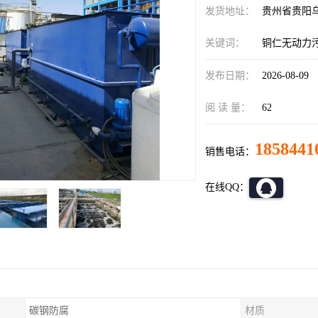
发货地址：
贵州省贵阳
关键词：
铜仁无动力
发布日期：
2026-08-09
阅 读 量：
62
1858441
销售电话：
在线QQ：
碳钢防腐
材质