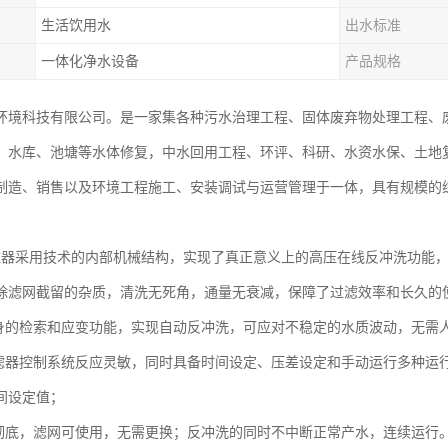
生活饮用水
出水标准
一体化净水设备
产品规格
环境科技有限公司。是一家集各种污水治理工程、固体废弃物处理工程、
、水库、池塘等水体修复，中水回用工程、环评、科研、水资水保、土地
制造、销售以及环境工程施工、安装调试与运营管理于一体，具有规模的
滤器采用技术的内部机械结构，实现了真正意义上的高压在线反冲洗功能
除滤网截留的杂质，清洗无死角，通量无衰减，保障了过滤效率和长久的
自身的检索和应变功能，实现自动反冲洗，可应对不稳定的水质波动，无需
过滤器控制系统反应灵敏，同时具备时间设定、压差设定和手动运行多种运
间设定值；
、彻底，滤网可使用，无需更换；反冲洗的同时不中断正常产水，连续运行