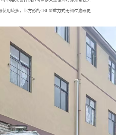
户不同要求设计制造可满足大型循环冷却水系统旁
器使用较多，比方形的CBL型重力式无阀过滤器更