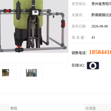
发货地址：
贵州省贵阳
关键词：
黔南碳钢过
发布日期：
2026-08-08
阅 读 量：
43
1858441
销售电话：
在线QQ：
贵阳
处理量