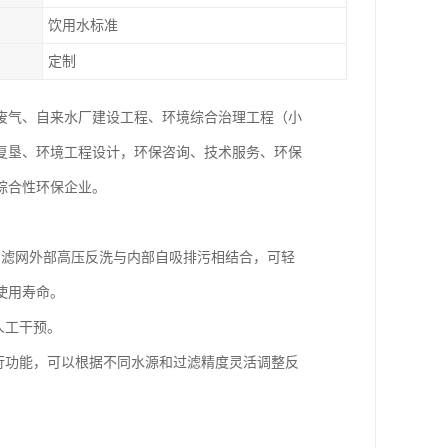
饮用水标准
定制
废气、自来水厂建设工程、环境综合治理工程（小
复垦、环境工程设计，环保咨询、技术服务、环保
综合性环保企业。
，滤网外部高压反洗与内部自吸排污相结合，可轻
使用寿命。
人工干预。
行功能，可以根据不同水源和过滤精度灵活调整反
。