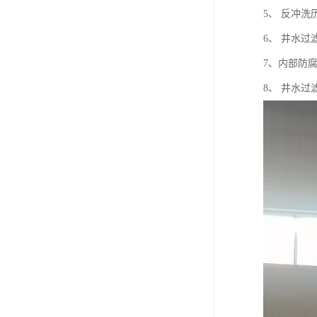
5、 反冲洗
6、 井水
7、内部防
8、 井水