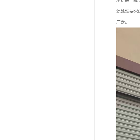
场拼装而成
滤处理要求
广泛。