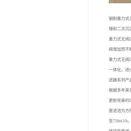
钢制重力式
理和二次沉
重力式无阀
阀增加而不
重力式无阀
一体化，进
滤器系列产
根据多年来
更新完善的
是滤池为方形C
至750m3