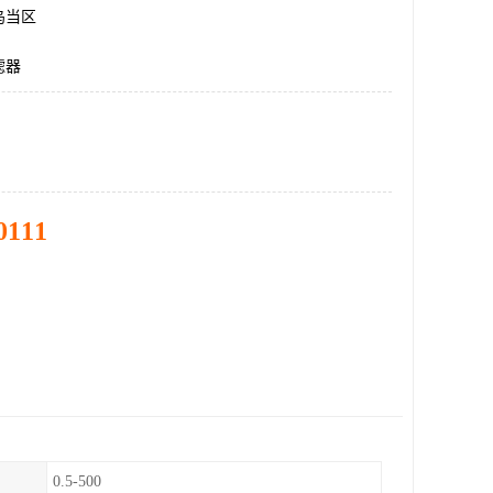
乌当区
滤器
0111
0.5-500