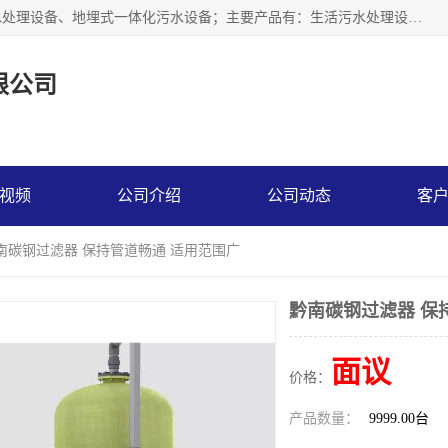
贵州鑫沣源环境科技公司主营一体化污水处理设备、医院污水处理设备、地埋式一体化污水设备；主要产品有：生活污水处理设备，养殖场废水处理设备，屠宰废水处理设备，洗涤废水处理设备，MBR膜生物处理设备，反渗透纯水设备，二次供水水箱清洗消毒，净水过滤设备，软水设备等。欢迎新老顾客来电咨询！
限公司
视频
公司介绍
公司动态
客
黔南碳钢过滤器 保持管道畅通 适用范围广
黔南碳钢过滤器 保
面议
价格：
产品数量：
9999.00台