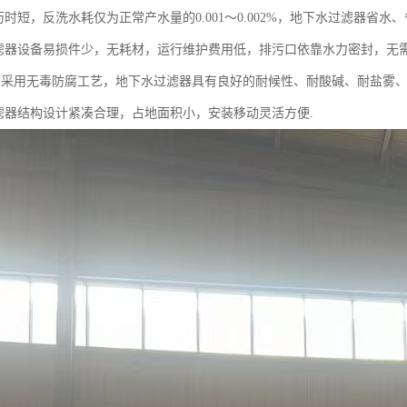
历时短，反洗水耗仅为正常产水量的0.001～0.002%，地下水过滤器省水
过滤器设备易损件少，无耗材，运行维护费用低，排污口依靠水力密封，无
腐采用无毒防腐工艺，地下水过滤器具有良好的耐候性、耐酸碱、耐盐雾
过滤器结构设计紧凑合理，占地面积小，安装移动灵活方便.