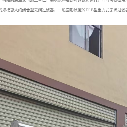
，再经防腐后交付施工单位，装填滤料后即可调试和运行。同时可根据用
的规模更大的组合型无阀过滤器，一般圆形滤罐的DLB型重力式无阀过滤