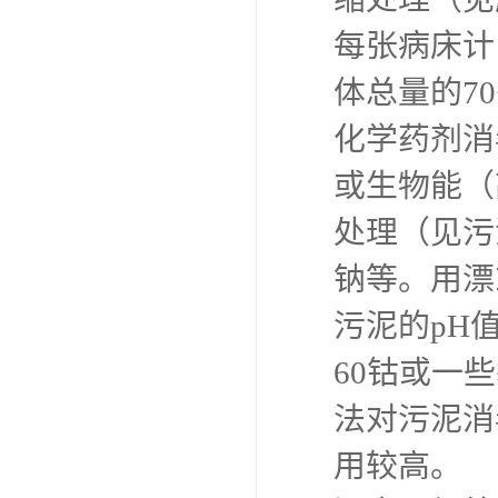
每张病床计
体总量的7
化学药剂消
或生物能（
处理（见污
钠等。用漂
污泥的pH
60钴或一
法对污泥消
用较高。