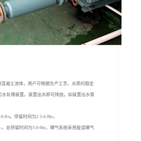
用混凝土池体，用户可根据生产工艺、水质的稳定
化污水处理装置。装置出水即可排放。如装置出水管
。停留时间为2.5-6.0hr。
总停留时间为3.0-6hr。曝气系统采用旋混曝气