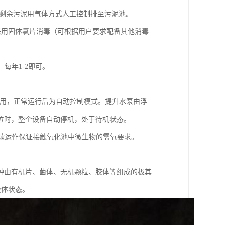
r，剩余污泥用气体方式人工控制排至污泥池。
。一般采用固体氯片消毒（可根据用户要求配备其他消毒
每年1-2即可。
使用，正常运行后为自动控制模式。提升水泵由浮
位时，整个设备自动停机，处于待机状态。
歇运作保证接触氧化池中微生物的需氧要求。
种由有机片、菌体、无机颗粒、胶体等组成的极其
胶体状态。