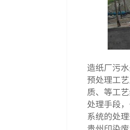
造纸厂污
预处理工
量及水质
采取不同
质，使整