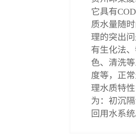
贵州印染
废水，它
生化降解
等特点。
的去除问
的联合使
中的主要污
排放废水中
性，采用
初沉隔油池