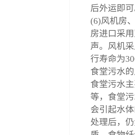
后外运即可。
(6)风机
房进口采用
声。风机采
行寿命为30
食堂污水的
食堂污水主
等，食堂污
会引起水体
处理后，仍
质、食物纤