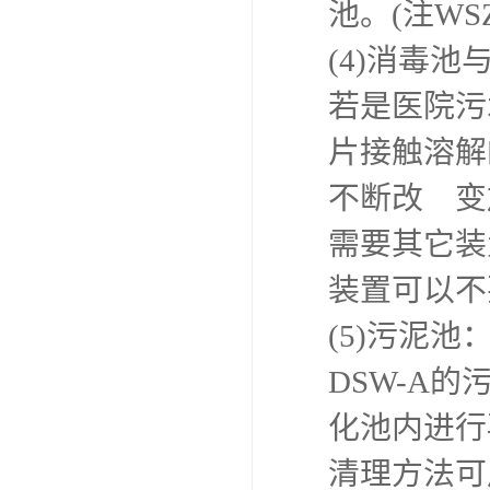
池。(注WSZ
(4)消毒池
若是医院污
片接触溶解
不断改 变
需要其它装
装置可以不
(5)污泥
DSW-A
化池内进行
清理方法可