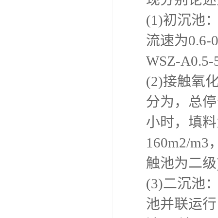
(1)初沉
流速为0.6
WSZ-A0.5
(2)接触
分为，总停
小时，填料
160m2/m
触池为二级
(3)二沉
池并联运行