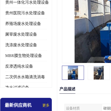
贵州一体化污水处理设备
贵州医院污水处理设备
养殖场废水处理设备
屠宰废水处理设备
洗涤废水处理设备
MBR膜生物处理设备
反渗透纯水设备
二次供水水箱清洗消毒
净水过滤设备
产品描述
软水设备
最新供应商机
更多
设备材质
碳钢