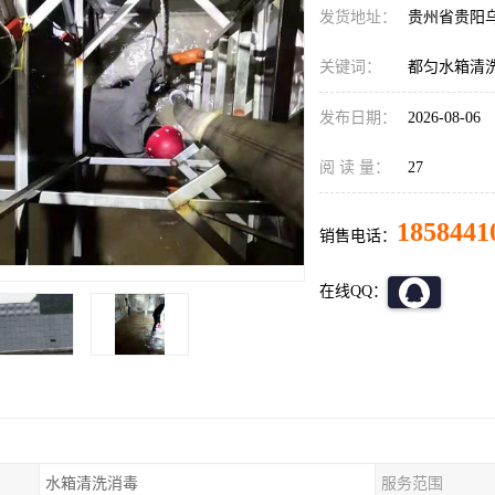
发货地址：
贵州省贵阳
关键词：
都匀水箱清
发布日期：
2026-08-06
阅 读 量：
27
1858441
销售电话：
在线QQ：
水箱清洗消毒
服务范围