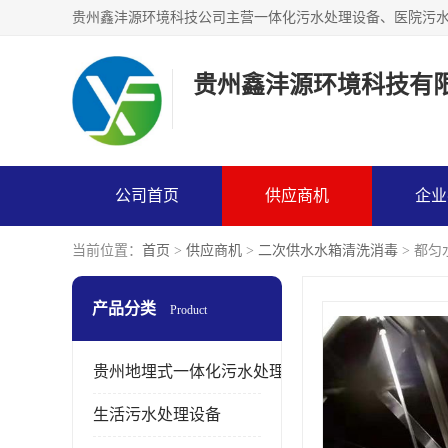
贵州鑫沣源环境科技有
公司首页
供应商机
企业
当前位置：
首页
>
供应商机
>
二次供水水箱清洗消毒
> 都
产品分类
Product
贵州地埋式一体化污水处理设备
生活污水处理设备