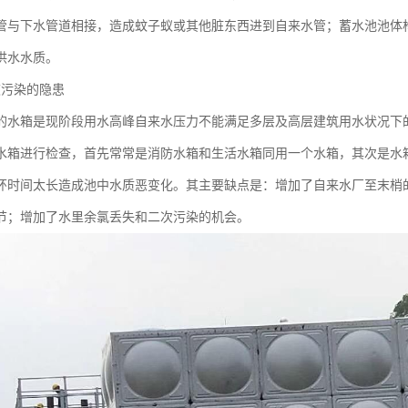
管与下水管道相接，造成蚊子蚁或其他脏东西进到自来水管；蓄水池池体
供水水质。
被污染的隐患
的水箱是现阶段用水高峰自来水压力不能满足多层及高层建筑用水状况下
水箱进行检查，首先常常是消防水箱和生活水箱同用一个水箱，其次是水
环时间太长造成池中水质恶变化。其主要缺点是：增加了自来水厂至末梢
节；增加了水里余氯丢失和二次污染的机会。