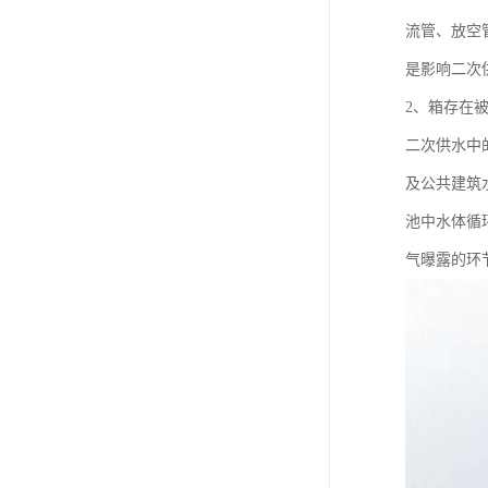
流管、放空
是影响二次
2、箱存在
二次供水中
及公共建筑
池中水体循
气曝露的环