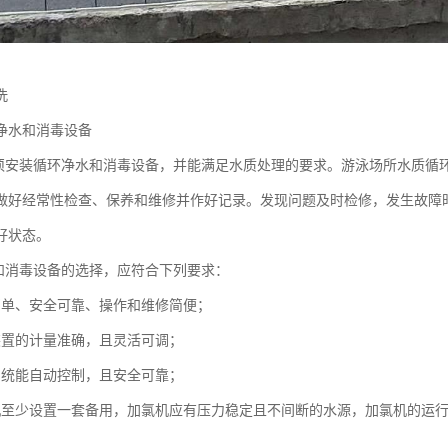
清洗
环净水和消毒设备
必须安装循环净水和消毒设备，并能满足水质处理的要求。游泳场所水质循
做好经常性检查、保养和维修并作好记录。发现问题及时检修，发生故障
良好状态。
水和消毒设备的选择，应符合下列要求：
简单、安全可靠、操作和维修简便；
装置的计量准确，且灵活可调；
系统能自动控制，且安全可靠；
机至少设置一套备用，加氯机应有压力稳定且不间断的水源，加氯机的运