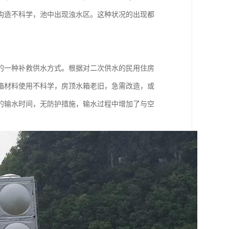
构造不科学，池中出现浊水区。这种状况的出现都
的一种补救供水方式。根据对二次供水的民用住房
箱材料使用不科学，房顶水箱老旧，急需改造，或
的输水时间，无防护措施，输水过程中增加了与空