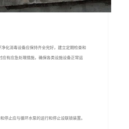
环净化消毒设备应保持齐全完好，建立定期检查和
时应有应急处理措施，确保各类设施设备正常运
行和停止应与循环水泵的运行和停止设联锁装置。