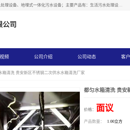
贵州鑫沣源环境科技公司主营一体化污水处理设备、医院污水处理设备、地埋式一体化污水设备；主要产品有：生活污水处理设备，养殖场废水处理设备，屠宰废水处理设备，洗涤废水处理设备，MBR膜生物处理设备，反渗透纯水设备，二次供水水箱清洗消毒，净水过滤设备，软水设备等。欢迎新老顾客来电咨询！
限公司
视频
公司介绍
公司动态
客
匀水箱清洗 贵安新区不锈钢二次供水水箱清洗厂家
都匀水箱清洗 贵安
面议
价格：
产品数量：
1.00立方