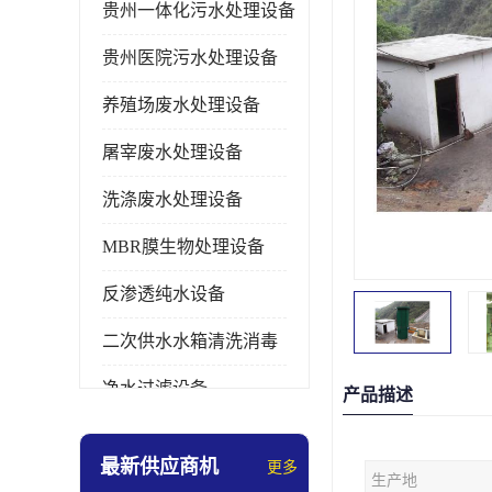
贵州一体化污水处理设备
贵州医院污水处理设备
养殖场废水处理设备
屠宰废水处理设备
洗涤废水处理设备
MBR膜生物处理设备
反渗透纯水设备
二次供水水箱清洗消毒
净水过滤设备
产品描述
软水设备
最新供应商机
更多
生产地