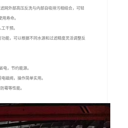
，滤网外部高压反洗与内部自吸排污相结合，可轻
使用寿命。
人工干预。
行功能，可以根据不同水源和过滤精度灵活调整反
。
、省电，节约能源。
需电磁阀，操作简单实用。
、防霉等性能。