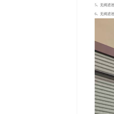
5、无阀滤
6、无阀滤