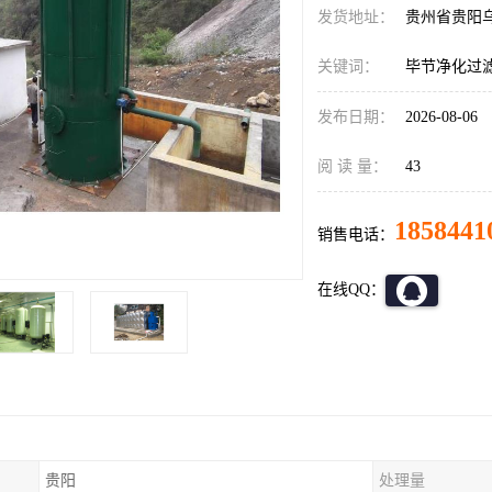
发货地址：
贵州省贵阳
关键词：
毕节净化过
发布日期：
2026-08-06
阅 读 量：
43
1858441
销售电话：
在线QQ：
贵阳
处理量