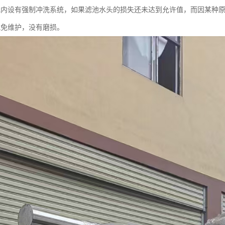
池内设有强制冲洗系统，如果滤池水头的损失还未达到允许值，而因某种
池免维护，没有磨损。