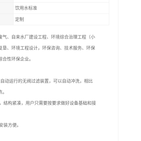
饮用水标准
定制
废气、自来水厂建设工程、环境综合治理工程（小
复垦、环境工程设计，环保咨询、技术服务、环保
综合性环保企业。
现自动运行的无阀过滤装置，可以自动冲洗，相比
点。
体，结构紧凑，用户只需要按要求做好设备基础和接
，安装方便。
。