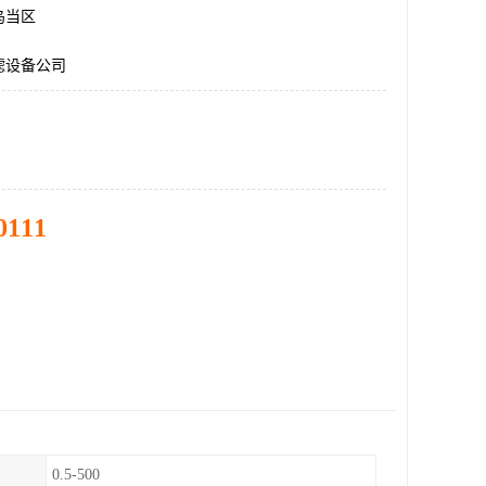
乌当区
滤设备公司
0111
0.5-500