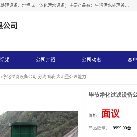
贵州鑫沣源环境科技公司主营一体化污水处理设备、医院污水处理设备、地埋式一体化污水设备；主要产品有：生活污水处理设备，养殖场废水处理设备，屠宰废水处理设备，洗涤废水处理设备，MBR膜生物处理设备，反渗透纯水设备，二次供水水箱清洗消毒，净水过滤设备，软水设备等。欢迎新老顾客来电咨询！
限公司
视频
公司介绍
公司动态
客
毕节净化过滤设备公司 分离固液 大流量处理能力
毕节净化过滤设备公
面议
价格：
产品数量：
9999.00台