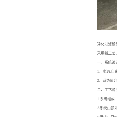
净化过滤设
采用新工艺
一、系统设
1、水源:自
2、系统简
二、工艺说
1 系统组成
A系统由预