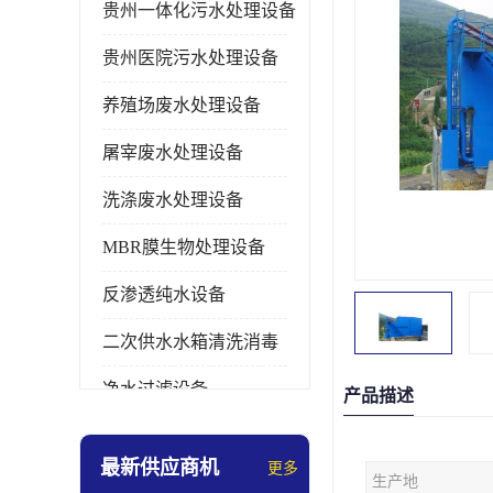
贵州一体化污水处理设备
贵州医院污水处理设备
养殖场废水处理设备
屠宰废水处理设备
洗涤废水处理设备
MBR膜生物处理设备
反渗透纯水设备
二次供水水箱清洗消毒
净水过滤设备
产品描述
软水设备
最新供应商机
更多
生产地