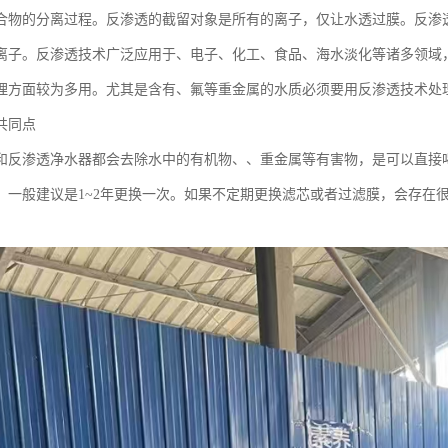
合物的分离过程。反渗透的截留对象是所有的离子，仅让水透过膜。反渗
离子。反渗透技术广泛应用于、电子、化工、食品、海水淡化等诸多领域
理方面较为多用。尤其是含有、氟等重金属的水质必须要用反渗透技术处
共同点
和反渗透净水器都会去除水中的有机物、、重金属等有害物，是可以直接
，一般建议是1~2年更换一次。如果不定期更换滤芯或者过滤膜，会存在