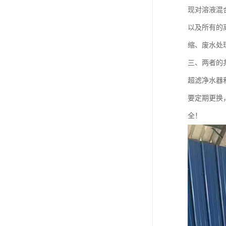
现对溶液混
以及所有的
缩、废水处
三、两者的
超滤净水器
要定期更换
全！