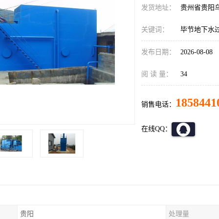
发货地址：
贵州省贵阳
关键词：
毕节地下水
发布日期：
2026-08-08
阅 读 量：
34
1858441
销售电话：
在线QQ：
贵阳
处理量