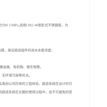
0.15MPa,选用CHI2-40型卧式不锈钢泵，为
口感，保证超滤组件的进水余氯浓度；
、重金属、有机物、微生物等。
，无环境污染等优点。
及禹创公司历来的工程经验，超滤系统在设计时已
到超滤系统在长期的使用过程中，会不可避免的受