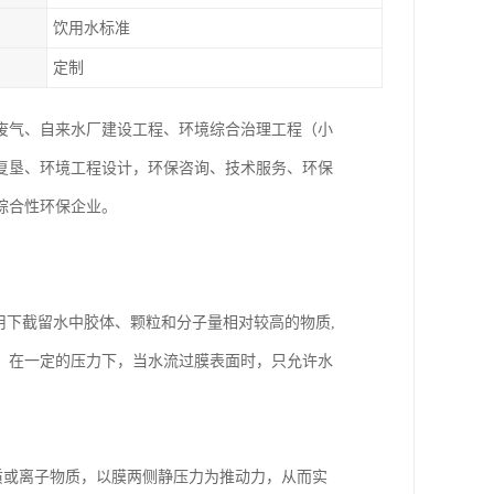
饮用水标准
定制
废气、自来水厂建设工程、环境综合治理工程（小
复垦、环境工程设计，环保咨询、技术服务、环保
综合性环保企业。
)作用下截留水中胶体、颗粒和分子量相对较高的物质,
。在一定的压力下，当水流过膜表面时，只允许水
物质或离子物质，以膜两侧静压力为推动力，从而实