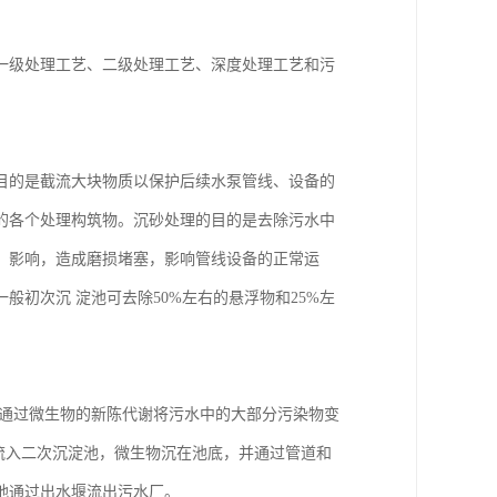
一级处理工艺、二级处理工艺、深度处理工艺和污
目的是截流大块物质以保护后续水泵管线、设备的
的各个处理构筑物。沉砂处理的目的是去除污水中
，影响，造成磨损堵塞，影响管线设备的正常运
初次沉 淀池可去除50%左右的悬浮物和25%左
是通过微生物的新陈代谢将污水中的大部分污染物变
地流入二次沉淀池，微生物沉在池底，并通过管道和
地通过出水堰流出污水厂。