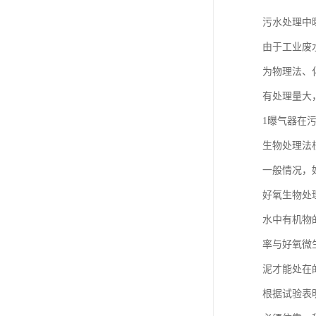
污水处理中
由于工业废
为物理法、
有处理量大
1曝气器在
生物处理法
一般情况，
好氧生物处
水中有机物
率与好氧微
泥才能处在
根据试验表