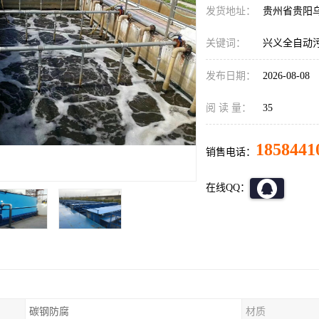
发货地址：
贵州省贵阳
关键词：
兴义全自动
发布日期：
2026-08-08
阅 读 量：
35
1858441
销售电话：
在线QQ：
碳钢防腐
材质