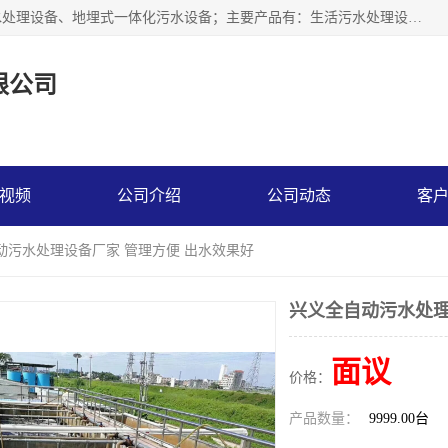
贵州鑫沣源环境科技公司主营一体化污水处理设备、医院污水处理设备、地埋式一体化污水设备；主要产品有：生活污水处理设备，养殖场废水处理设备，屠宰废水处理设备，洗涤废水处理设备，MBR膜生物处理设备，反渗透纯水设备，二次供水水箱清洗消毒，净水过滤设备，软水设备等。欢迎新老顾客来电咨询！
限公司
视频
公司介绍
公司动态
客
动污水处理设备厂家 管理方便 出水效果好
兴义全自动污水处理
面议
价格：
产品数量：
9999.00台