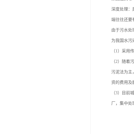
深度处理：
端往往还要
由于污水处
为我国水污
（1）采用
（2）随着
污泥法为主
资的费用及
（3）目前
厂，集中处