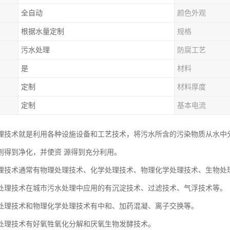
全自动
颜色外观
根据水量定制
规格
污水处理
防腐工艺
是
材料
定制
材料厚度
定制
基本电流
理技术就是利用各种设施设备和工艺技术，将污水所含的污染物质从水中
则得到净化，并使资 源得到充分利用。
理技术通常有物理处理技术、化学处理技术、物理化学处理技术、生物处
处理技术在城市污水处理中应用的有沉淀技术、过滤技术、气浮技术等。
处理技术和物理化学处理技术有中和、加药混凝、离子交换等。
处理技术有好氧牲氧化分解和厌氧生物发酵技术。