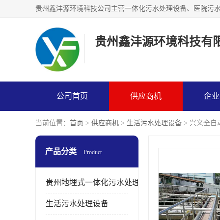
贵州鑫沣源环境科技有
公司首页
供应商机
企业
当前位置：
首页
>
供应商机
>
生活污水处理设备
> 兴义全自
产品分类
Product
贵州地埋式一体化污水处理设备
生活污水处理设备