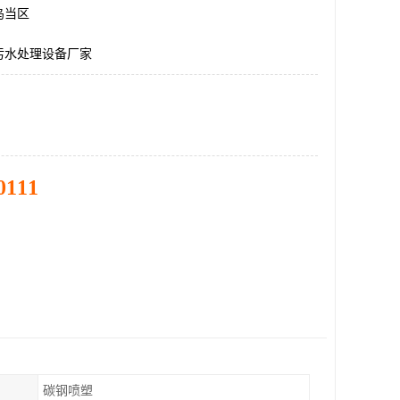
乌当区
污水处理设备厂家
0111
碳钢喷塑