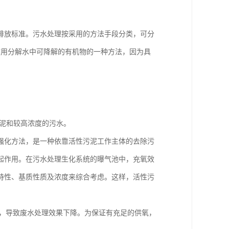
排放标准。污水处理按采用的方法手段分类，可分
作用分解水中可降解的有机物的一种方法，因为具
污泥和较高浓度的污水。
强化方法，是一种依靠活性污泥工作主体的去除污
起作用。在污水处理生化系统的曝气池中，充氧效
特性、基质性质及浓度来综合考虑。这样，活性污
差，导致废水处理效果下降。为保证有充足的供氧，