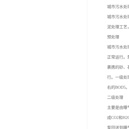
城市污水处
城市污水处
泥处理工艺
预处理
城市污水处
正常运行。
裹携的砂、
行。一级处
右的BOD5
二级处理
主要是由曝
成CO2和
泵回送到曝