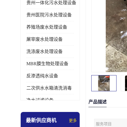
贵州一体化污水处理设备
贵州医院污水处理设备
养殖场废水处理设备
屠宰废水处理设备
洗涤废水处理设备
MBR膜生物处理设备
反渗透纯水设备
二次供水水箱清洗消毒
净水过滤设备
产品描述
软水设备
最新供应商机
更多
服务项目