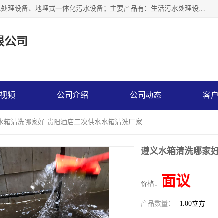
贵州鑫沣源环境科技公司主营一体化污水处理设备、医院污水处理设备、地埋式一体化污水设备；主要产品有：生活污水处理设备，养殖场废水处理设备，屠宰废水处理设备，洗涤废水处理设备，MBR膜生物处理设备，反渗透纯水设备，二次供水水箱清洗消毒，净水过滤设备，软水设备等。欢迎新老顾客来电咨询！
限公司
视频
公司介绍
公司动态
客
义水箱清洗哪家好 贵阳酒店二次供水水箱清洗厂家
遵义水箱清洗哪家好
面议
价格：
产品数量：
1.00立方