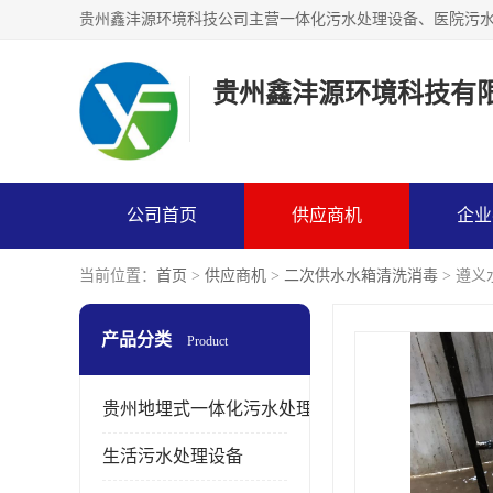
贵州鑫沣源环境科技有
公司首页
供应商机
企业
当前位置：
首页
>
供应商机
>
二次供水水箱清洗消毒
> 遵
产品分类
Product
贵州地埋式一体化污水处理设备
生活污水处理设备