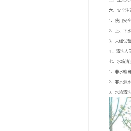
11、注水
六、安全注
1、使用安
2、上、下
3、未经试
4 、清洗
七、水箱清
1、非水箱
2、非水源
3、水箱清