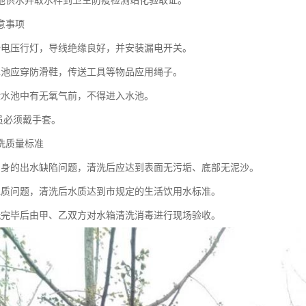
入池供水并取水样到卫生防疫检测站化验取证。
意事项
全电压行灯，导线绝缘良好，并安装漏电开关。
水池应穿防滑鞋，传送工具等物品应用绳子。
验水池中有无氧气前，不得进入水池。
人员必须戴手套。
洗质量标准
自身的出水缺陷问题，清洗后应达到表面无污垢、底部无泥沙。
水质问题，清洗后水质达到市规定的生活饮用水标准。
洗完毕后由甲、乙双方对水箱清洗消毒进行现场验收。