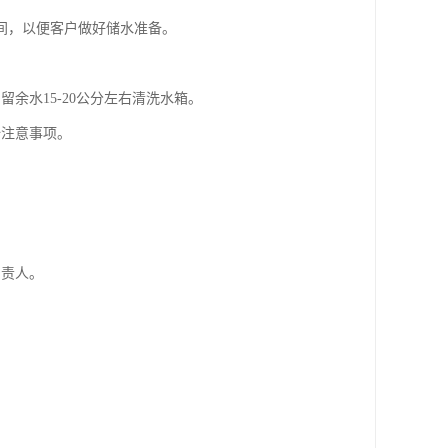
间，以便客户做好储水准备。
余水15-20公分左右清洗水箱。
全注意事项。
负责人。