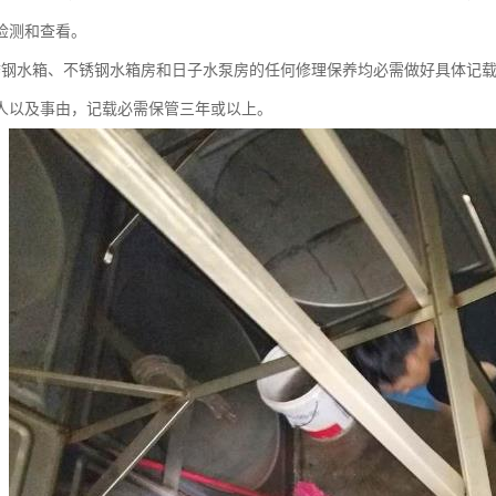
检测和查看。
锈钢水箱、不锈钢水箱房和日子水泵房的任何修理保养均必需做好具体记
人以及事由，记载必需保管三年或以上。