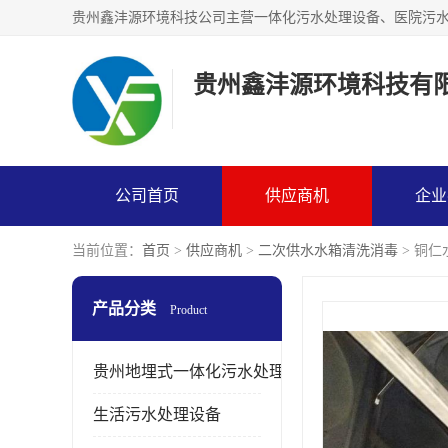
贵州鑫沣源环境科技有
公司首页
供应商机
企业
当前位置：
首页
>
供应商机
>
二次供水水箱清洗消毒
> 铜
产品分类
Product
贵州地埋式一体化污水处理设备
生活污水处理设备