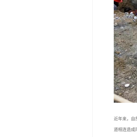
近年来，自
道相连造成