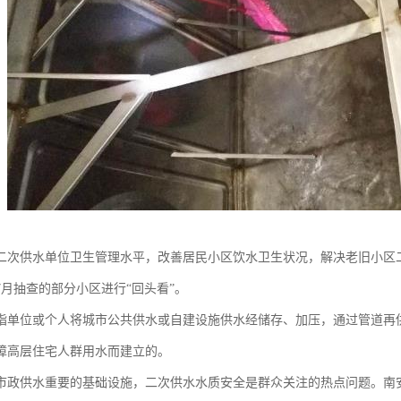
二次供水单位卫生管理水平，改善居民小区饮水卫生状况，解决老旧小区
7月抽查的部分小区进行“回头看”。
指单位或个人将城市公共供水或自建设施供水经储存、加压，通过管道再
障高层住宅人群用水而建立的。
市政供水重要的基础设施，二次供水水质安全是群众关注的热点问题。南