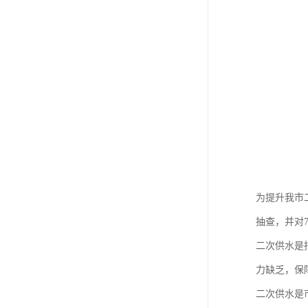
为提升我市
抽查，并对
二次供水是
力缺乏，保
二次供水是