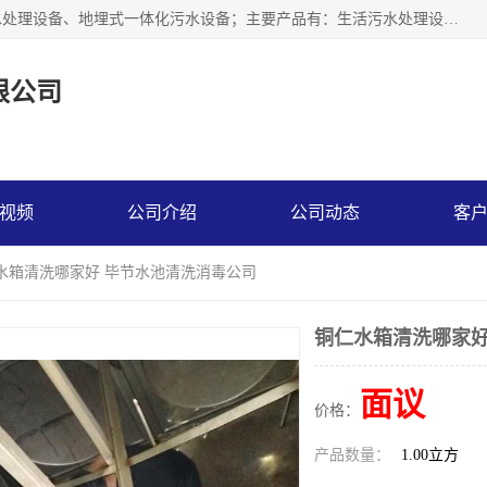
贵州鑫沣源环境科技公司主营一体化污水处理设备、医院污水处理设备、地埋式一体化污水设备；主要产品有：生活污水处理设备，养殖场废水处理设备，屠宰废水处理设备，洗涤废水处理设备，MBR膜生物处理设备，反渗透纯水设备，二次供水水箱清洗消毒，净水过滤设备，软水设备等。欢迎新老顾客来电咨询！
限公司
视频
公司介绍
公司动态
客
仁水箱清洗哪家好 毕节水池清洗消毒公司
铜仁水箱清洗哪家好
面议
价格：
产品数量：
1.00立方