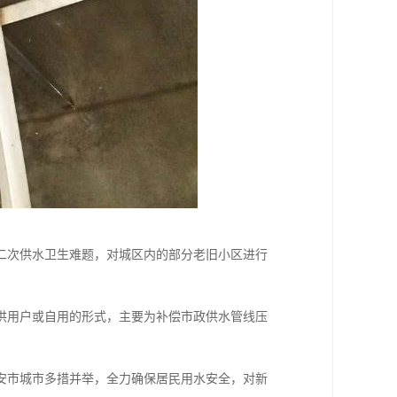
二次供水卫生难题，对城区内的部分老旧小区进行
供用户或自用的形式，主要为补偿市政供水管线压
安市城市多措并举，全力确保居民用水安全，对新