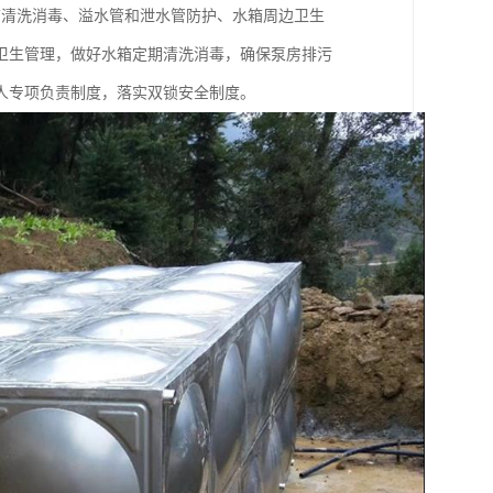
箱清洗消毒、溢水管和泄水管防护、水箱周边卫生
卫生管理，做好水箱定期清洗消毒，确保泵房排污
人专项负责制度，落实双锁安全制度。