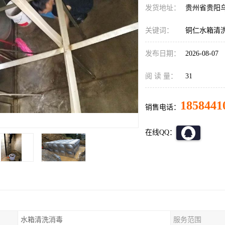
发货地址：
贵州省贵阳
关键词：
铜仁水箱清
发布日期：
2026-08-07
阅 读 量：
31
1858441
销售电话：
在线QQ：
水箱清洗消毒
服务范围