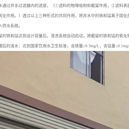
水通过井水过滤器内的滤层，（①滤料的物理吸附和截留作用，②滤料表
氧化作用。）透过以上三种形式的共同作用，将井水中的铁和锰离子固化
入供水系统。
留的铁和锰达到设计容量后，清洗系统自动启动，将截留的铁和锰的氧化
后的清水：达到国家饮用水卫生标准，含铁量≤0.3mg/L，含锰量≤0.1mg/