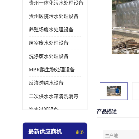
贵州一体化污水处理设备
贵州医院污水处理设备
养殖场废水处理设备
屠宰废水处理设备
洗涤废水处理设备
MBR膜生物处理设备
反渗透纯水设备
二次供水水箱清洗消毒
净水过滤设备
产品描述
软水设备
最新供应商机
更多
生产地