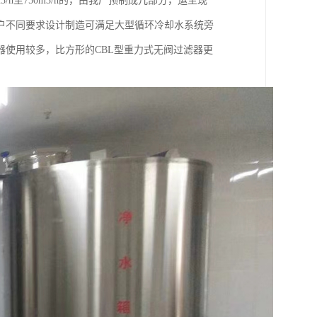
m3/h至750m3/h的，由我厂预制成几部分，运至现
户不同要求设计制造可满足大型循环冷却水系统旁
器使用较多，比方形的CBL型重力式无阀过滤器更