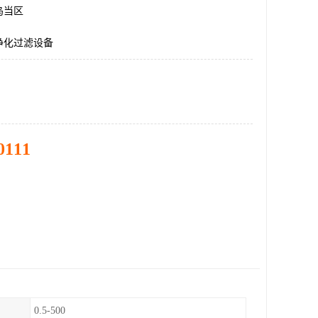
乌当区
净化过滤设备
0111
0.5-500