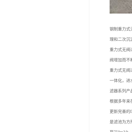
钢制重力式
理和二次沉
重力式无阀
阀增加而不
重力式无阀
一体化，进
滤器系列产
根据多年来
更新完善的
是滤池为方形C