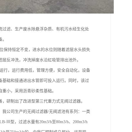
流过滤、生产废水除悬浮杂质、有机污水经生化处
备。
水位保持恒定不变，进水的水位则随着滤层水头损失
滤层反冲洗，冲洗掉废水沿虹吸管排出池外。
动运行，运行费用低，管理方便，安全自动化，设备
备基础和接通进出水管即可投入运行。同时，该过
自重小，采用沥青砂柔性基础。
善，研制出了改进型第三代重力式无阀过滤器。
，我公司生产的无阀过滤器/无阀滤池有系列：一类
Ⅲ型，过滤水量有20m3/h至80m3/h、200m3/h