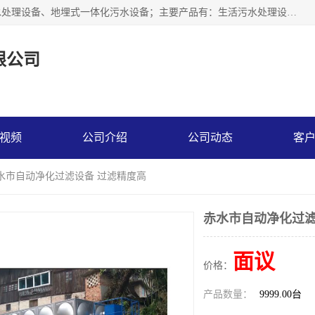
贵州鑫沣源环境科技公司主营一体化污水处理设备、医院污水处理设备、地埋式一体化污水设备；主要产品有：生活污水处理设备，养殖场废水处理设备，屠宰废水处理设备，洗涤废水处理设备，MBR膜生物处理设备，反渗透纯水设备，二次供水水箱清洗消毒，净水过滤设备，软水设备等。欢迎新老顾客来电咨询！
限公司
视频
公司介绍
公司动态
客
赤水市自动净化过滤设备 过滤精度高
赤水市自动净化过滤
面议
价格：
产品数量：
9999.00台