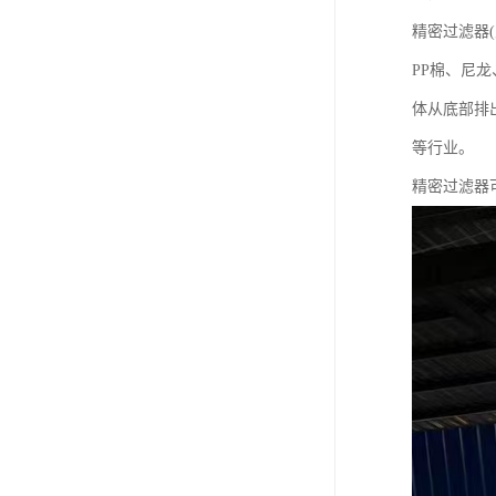
精密过滤器(
PP棉、尼
体从底部排
等行业。
精密过滤器