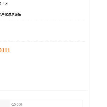
乌当区
水净化过滤设备
0111
0.5-500