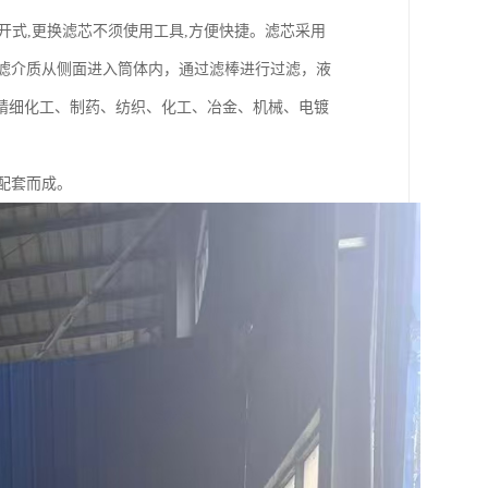
快开式,更换滤芯不须使用工具,方便快捷。滤芯采用
过滤介质从侧面进入筒体内，通过滤棒进行过滤，液
精细化工、制药、纺织、化工、冶金、机械、电镀
配套而成。