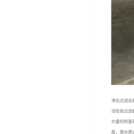
净化过滤设
活性炭过滤
大量的羟基
度，使水质