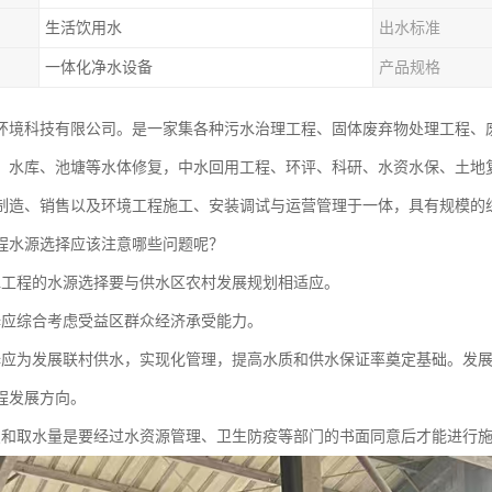
生活饮用水
出水标准
一体化净水设备
产品规格
环境科技有限公司。是一家集各种污水治理工程、固体废弃物处理工程、
、水库、池塘等水体修复，中水回用工程、环评、科研、水资水保、土地
制造、销售以及环境工程施工、安装调试与运营管理于一体，具有规模的
程水源选择应该注意哪些问题呢？
水工程的水源选择要与供水区农村发展规划相适应。
择应综合考虑受益区群众经济承受能力。
择应为发展联村供水，实现化管理，提高水质和供水保证率奠定基础。发
程发展方向。
点和取水量是要经过水资源管理、卫生防疫等部门的书面同意后才能进行