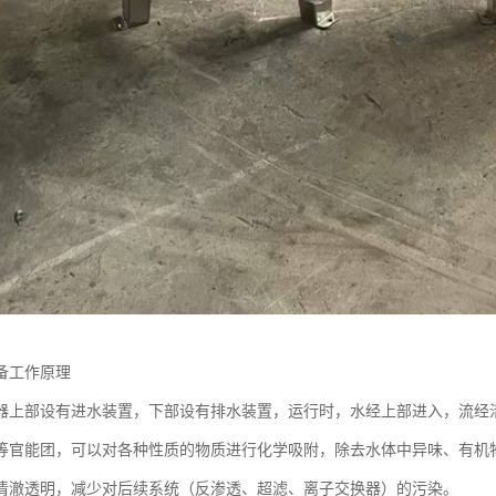
备工作原理
器上部设有进水装置，下部设有排水装置，运行时，水经上部进入，流经
等官能团，可以对各种性质的物质进行化学吸附，除去水体中异味、有机
清澈透明，减少对后续系统（反渗透、超滤、离子交换器）的污染。