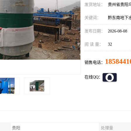
发货地址：
贵州省贵阳
关键词：
黔东南地下
发布日期：
2026-08-08
阅 读 量：
32
1858441
销售电话：
在线QQ：
贵阳
处理量