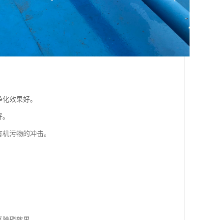
净化效果好。
好。
有机污物的冲击。
氮除磷效果。