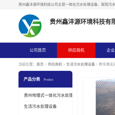
贵州鑫沣源环境科技有
公司首页
供应商机
企业
当前位置：
首页
>
供应商机
>
生活污水处理设备
> 黔东南无
产品分类
Product
贵州地埋式一体化污水处理设备
生活污水处理设备