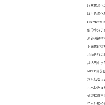
膜生物流化
膜生物流化床工
(Membr
解的小分子
局部污染物
谢底物的微
机物进行氧
其达到中水
MBFB目
污水处理设
污水处理设
处理程度不
污水处理设