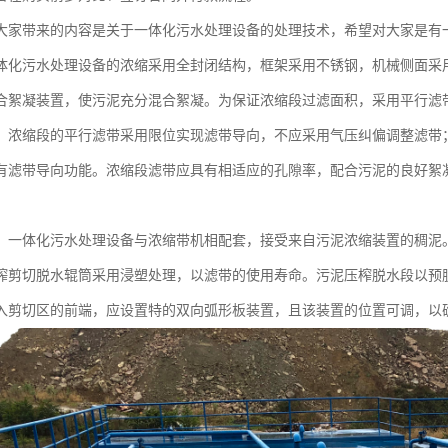
大家带来的内容是关于一体化污水处理设备的处理技术，希望对大家是有
体化污水处理设备的浓缩采用全封闭结构，框架采用不锈钢，机械侧面采
合絮凝装置，使污泥充分混合絮凝。为保证浓缩段过滤面积，采用平行滤
。浓缩段的平行滤带采用限位实现滤带导向，不应采用气压纠偏调整滤带
有滤带导向功能。浓缩段滤带应具有相适应的孔隙率，配合污泥的良好絮
：一体化污水处理设备与浓缩带机相配套，接受来自污泥浓缩装置的稠泥
榨剪切脱水辊筒采用浸塑处理，以滤带的使用寿命。污泥压榨脱水段以预
入剪切区的前端，应设置特的双向弧形板装置，且该装置的位置可调，以