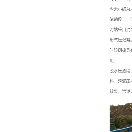
今天小编为
浓缩段：一
泥端采用混
用气压张紧
时该侧板具
用。
脱水压滤段
料，污泥压
效果，污泥