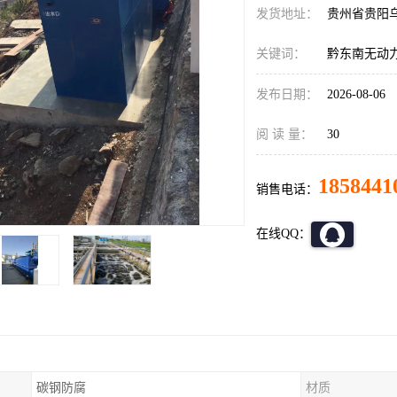
发货地址：
贵州省贵阳
关键词：
黔东南无动
发布日期：
2026-08-06
阅 读 量：
30
1858441
销售电话：
在线QQ：
碳钢防腐
材质