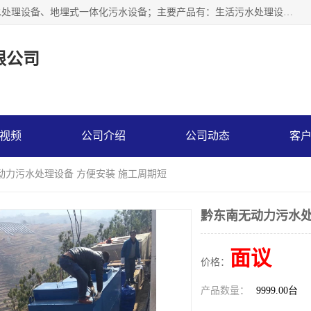
贵州鑫沣源环境科技公司主营一体化污水处理设备、医院污水处理设备、地埋式一体化污水设备；主要产品有：生活污水处理设备，养殖场废水处理设备，屠宰废水处理设备，洗涤废水处理设备，MBR膜生物处理设备，反渗透纯水设备，二次供水水箱清洗消毒，净水过滤设备，软水设备等。欢迎新老顾客来电咨询！
限公司
视频
公司介绍
公司动态
客
动力污水处理设备 方便安装 施工周期短
黔东南无动力污水处
面议
价格：
产品数量：
9999.00台