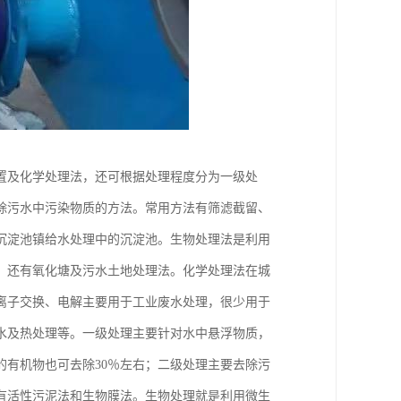
置及化学处理法，还可根据处理程度分为一级处
除污水中污染物质的方法。常用方法有筛滤截留、
沉淀池镇给水处理中的沉淀池。生物处理法是利用
，还有氧化塘及污水土地处理法。化学处理法在城
离子交换、电解主要用于工业废水处理，很少用于
水及热处理等。一级处理主要针对水中悬浮物质，
的有机物也可去除30％左右；二级处理主要去除污
有活性污泥法和生物膜法。生物处理就是利用微生