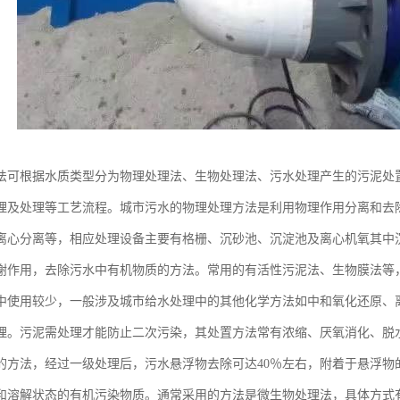
法可根据水质类型分为物理处理法、生物处理法、污水处理产生的污泥处
理及处理等工艺流程。城市污水的物理处理方法是利用物理作用分离和去
离心分离等，相应处理设备主要有格栅、沉砂池、沉淀池及离心机氧其中
谢作用，去除污水中有机物质的方法。常用的有活性污泥法、生物膜法等
中使用较少，一般涉及城市给水处理中的其他化学方法如中和氧化还原、
理。污泥需处理才能防止二次污染，其处置方法常有浓缩、厌氧消化、脱
的方法，经过一级处理后，污水悬浮物去除可达40％左右，附着于悬浮物
和溶解状态的有机污染物质。通常采用的方法是微生物处理法，具体方式