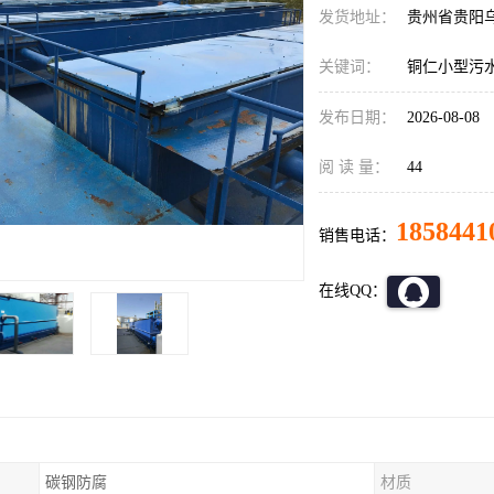
发货地址：
贵州省贵阳
关键词：
铜仁小型污
发布日期：
2026-08-08
阅 读 量：
44
1858441
销售电话：
在线QQ：
碳钢防腐
材质