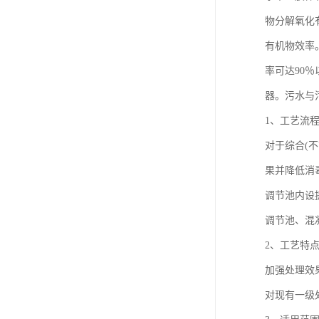
物分解氧化
有机物效率。
率可达90
器。污水与
1、工艺流
对于综合(
果并降低消
调节池内设
调节池、混
2、工艺特
加强处理效
对现有一级